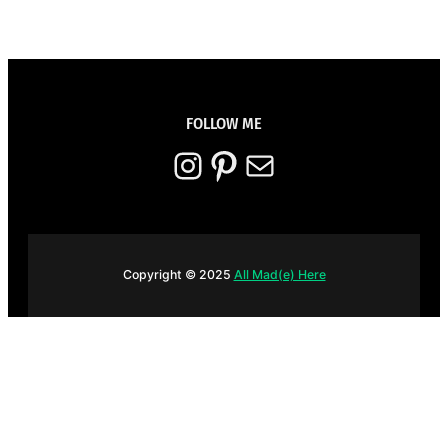
FOLLOW ME
Instagram
Pinterest
E-mail
Copyright © 2025
All Mad(e) Here