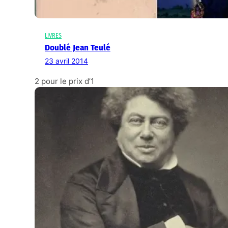
LIVRES
Doublé Jean Teulé
23 avril 2014
2 pour le prix d’1