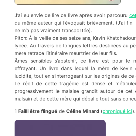
J’ai eu envie de lire ce livre après avoir parcouru
ce
du même auteur qui l’évoquait brièvement. (J’ai fini 
ne m’a pas vraiment transportée).
Pitch: À la veille de ses seize ans, Kevin Khatchado
lycée. Au travers de longues lettres destinées au pè
mère retrace l’itinéraire meurtrier de leur fils.
Âmes sensibles s’abstenir, ce livre est pour le 
effrayant. Un livre dans lequel la mère de Kevin
lucidité, tout en s’interrogeant sur les origines de ce
Le récit de cette tragédie est dense et méticule
progressivement le malaise grandit autour de cet
malsain et de cette mère qui déballe tout sans conce
1
Failli être flingué
de
Céline Minard
(
chroniqué ici
).