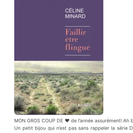
MON GROS COUP DE
❤
de l’année assurément! Ah b
Un petit bijou qui n’est pas sans rappeler la sé