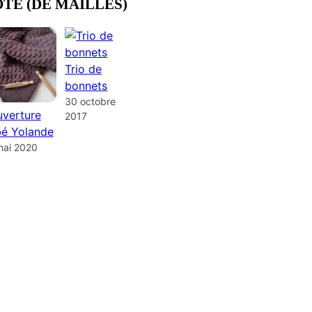
OTE (DE MAILLES)
Trio de
bonnets
30 octobre
verture
2017
é Yolande
mai 2020