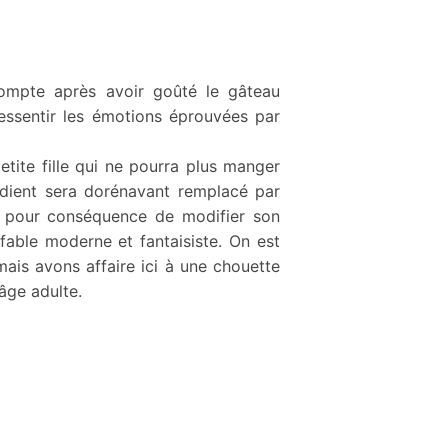
ompte après avoir goûté le gâteau
ressentir les émotions éprouvées par
tite fille qui ne pourra plus manger
dient sera dorénavant remplacé par
ra pour conséquence de modifier son
able moderne et fantaisiste. On est
mais avons affaire ici à une chouette
’âge adulte.