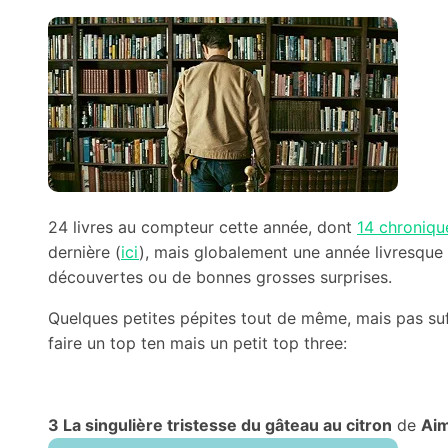
24 livres au compteur cette année, dont
14 chroniqu
dernière (
ici
), mais globalement une année livresque
découvertes ou de bonnes grosses surprises.
Quelques petites pépites tout de même, mais pas su
faire un top ten mais un petit top three:
3 La singulière tristesse du gâteau au citron
de
Ai