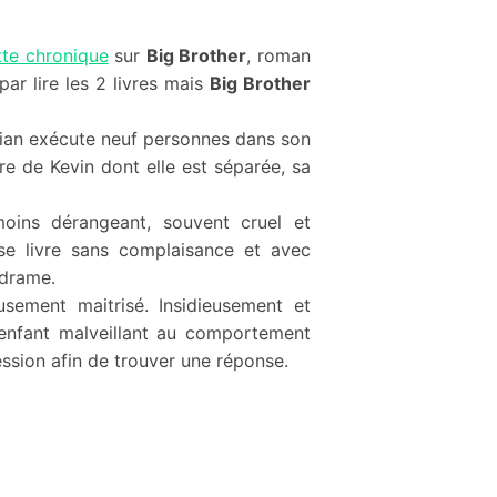
tte chronique
sur
Big Brother
, roman
par lire les 2 livres mais
Big Brother
urian exécute neuf personnes dans son
re de Kevin dont elle est séparée, sa
moins dérangeant, souvent cruel et
 se livre sans complaisance et avec
 drame.
usement maitrisé. Insidieusement et
 enfant malveillant au comportement
ssion afin de trouver une réponse.