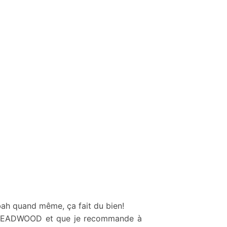
ah quand même, ça fait du bien!
rie DEADWOOD et que je recommande à