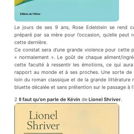
Le jours de ses 9 ans, Rose Edelstein se rend c
préparé par sa mère pour l’occasion, qu’elle peut 
cette dernière.
Ce constat sera d’une grande violence pour cette pe
« normalement ». Le goût de chaque aliment/ingré
cette faculté à ressentir les émotions, ce qui au
rapport au monde et à ses proches. Une sorte de f
loin du roman classique et de la grande littérature 
bluette décalée et sans prétention sur le passage à l
2
Il faut qu’on parle de Kévin
de
Lionel Shriver
.