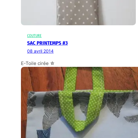
COUTURE
SAC PRINTEMPS #3
08 avril 2014
E-Toile cirée ☆