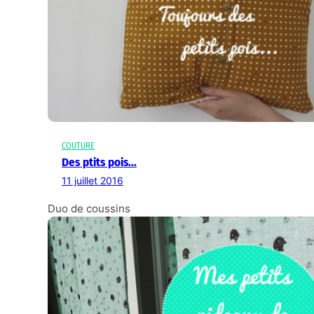
COUTURE
Des ptits pois…
11 juillet 2016
Duo de coussins