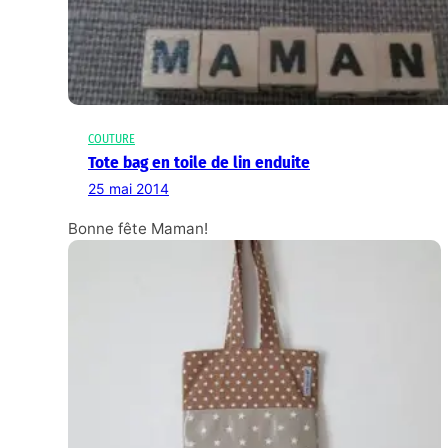
COUTURE
Tote bag en toile de lin enduite
25 mai 2014
Bonne fête Maman!