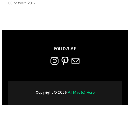
30 octobre 2017
FOLLOW ME
Instagram
Pinterest
E-mail
Copyright © 2025
All Mad(e) Here