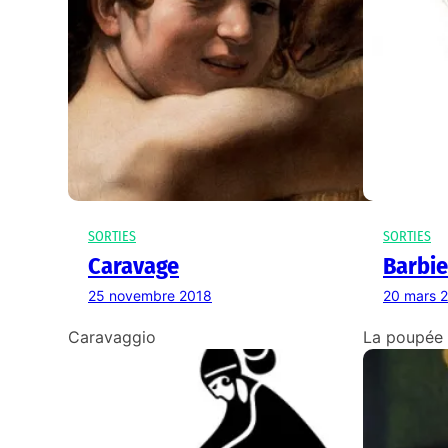
SORTIES
SORTIES
Caravage
Barbie
25 novembre 2018
20 mars 
Caravaggio
La poupée 