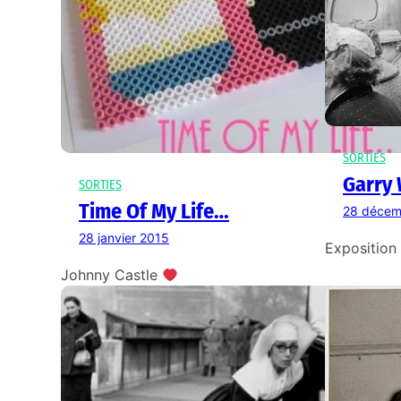
SORTIES
Garry
SORTIES
Time Of My Life…
28 décem
28 janvier 2015
Exposition
Johnny Castle