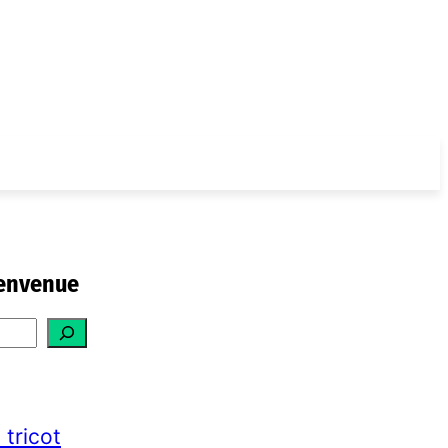
envenue
 tricot