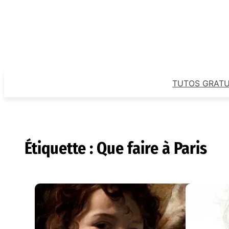
Aller
au
contenu
TUTOS GRATU
Étiquette :
Que faire à Paris