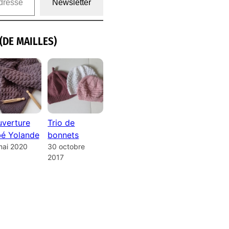
Newsletter
(DE MAILLES)
verture
Trio de
é Yolande
bonnets
mai 2020
30 octobre
2017