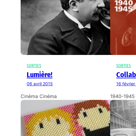
SORTIES
SORTIES
Lumière!
Collab
06 avril 2015
16 févrie
Cinéma Cinéma
1940-1945