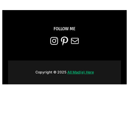
FOLLOW ME
Instagram
Pinterest
E-mail
Copyright © 2025
All Mad(e) Here