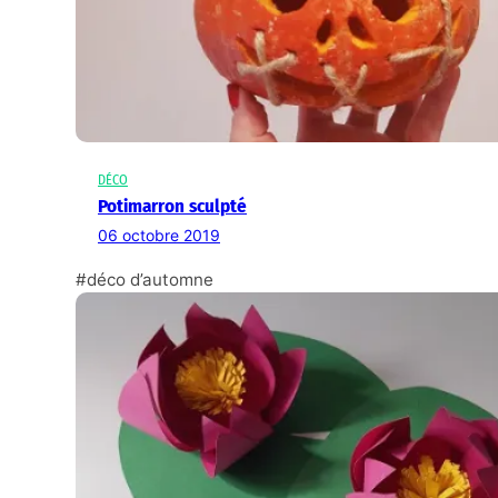
DÉCO
Potimarron sculpté
06 octobre 2019
#déco d’automne