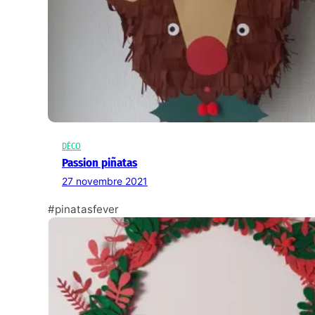
DÉCO
Passion piñatas
27 novembre 2021
#pinatasfever