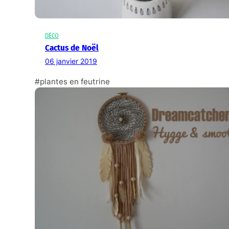
DÉCO
Cactus de Noël
06 janvier 2019
#plantes en feutrine