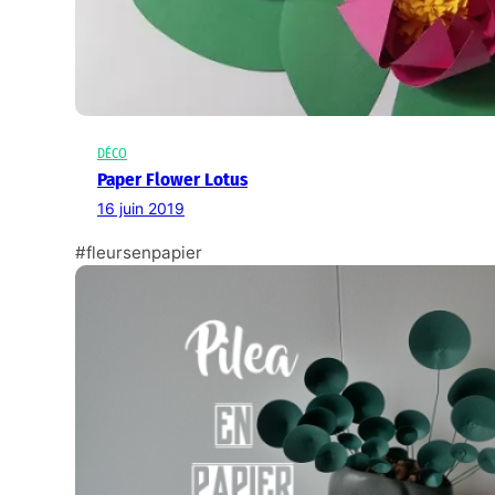
DÉCO
Paper Flower Lotus
16 juin 2019
#fleursenpapier