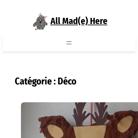
Aller
au
All Mad(e) Here
contenu
Catégorie :
Déco