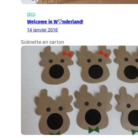
DÉCO
Welcome in W♡nderland!
14 janvier 2016
Scénette en carton