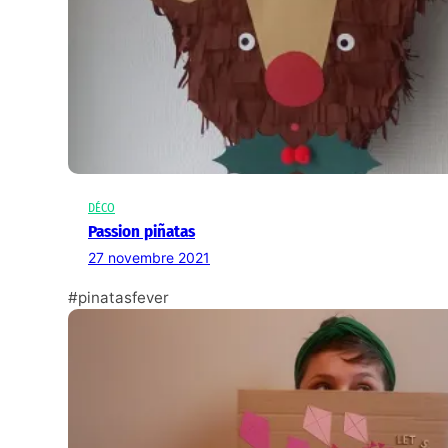
DÉCO
Passion piñatas
27 novembre 2021
#pinatasfever