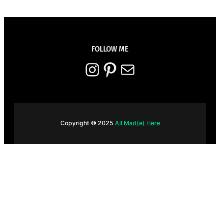
FOLLOW ME
Instagram
Pinterest
E-mail
Copyright © 2025
All Mad(e) Here