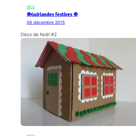
DÉCO
❆Guirlandes festives ❆
06 décembre 2015
Déco de Noël #2