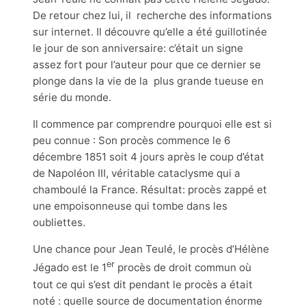
De retour chez lui, il recherche des informations
sur internet. Il découvre qu’elle a été guillotinée
le jour de son anniversaire: c’était un signe
assez fort pour l’auteur pour que ce dernier se
plonge dans la vie de la plus grande tueuse en
série du monde.
Il commence par comprendre pourquoi elle est si
peu connue : Son procès commence le 6
décembre 1851 soit 4 jours après le coup d’état
de Napoléon III, véritable cataclysme qui a
chamboulé la France. Résultat: procès zappé et
une empoisonneuse qui tombe dans les
oubliettes.
Une chance pour Jean Teulé, le procès d’Hélène
er
Jégado est le 1
procès de droit commun où
tout ce qui s’est dit pendant le procès a était
noté : quelle source de documentation énorme