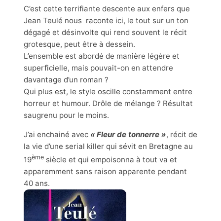
C’est cette terrifiante descente aux enfers que
Jean Teulé nous raconte ici, le tout sur un ton
dégagé et désinvolte qui rend souvent le récit
grotesque, peut être à dessein.
L’ensemble est abordé de manière légère et
superficielle, mais pouvait-on en attendre
davantage d’un roman ?
Qui plus est, le style oscille constamment entre
horreur et humour. Drôle de mélange ? Résultat
saugrenu pour le moins.
J’ai enchainé avec
« Fleur de tonnerre »
, récit de
la vie d’une serial killer qui sévit en Bretagne au
ème
19
siècle et qui empoisonna à tout va et
apparemment sans raison apparente pendant
40 ans.