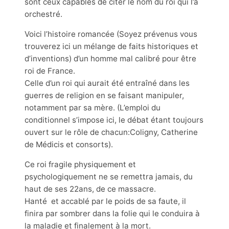
sont ceux capables de citer le nom du roi qui l’a
orchestré.
Voici l’histoire romancée (Soyez prévenus vous
trouverez ici un mélange de faits historiques et
d’inventions) d’un homme mal calibré pour être
roi de France.
Celle d’un roi qui aurait été entraîné dans les
guerres de religion en se faisant manipuler,
notamment par sa mère. (L’emploi du
conditionnel s’impose ici, le débat étant toujours
ouvert sur le rôle de chacun:Coligny, Catherine
de Médicis et consorts).
Ce roi fragile physiquement et
psychologiquement ne se remettra jamais, du
haut de ses 22ans, de ce massacre.
Hanté et accablé par le poids de sa faute, il
finira par sombrer dans la folie qui le conduira à
la maladie et finalement à la mort.