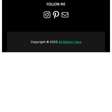
FOLLOW ME
Instagram
Pinterest
E-mail
Copyright © 2025
All Mad(e) Here