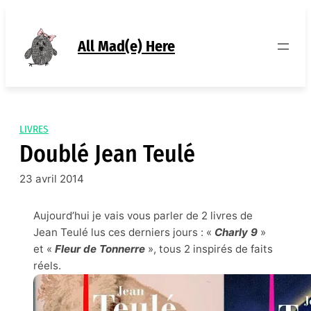
Aller
au
contenu
All Mad(e) Here
LIVRES
Doublé Jean Teulé
23 avril 2014
Aujourd’hui je vais vous parler de 2 livres de
Jean Teulé lus ces derniers jours : «
Charly 9
»
et «
Fleur de Tonnerre
», tous 2 inspirés de faits
réels.