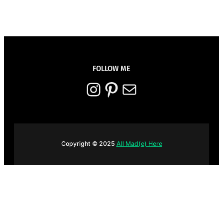
FOLLOW ME
Instagram
Pinterest
E-mail
Copyright © 2025
All Mad(e) Here