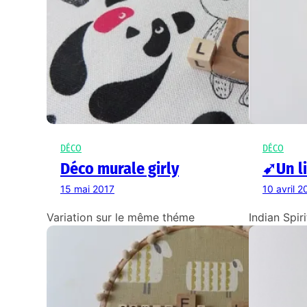
DÉCO
DÉCO
Déco murale girly
➹Un l
15 mai 2017
10 avril 2
Variation sur le même théme
Indian Spiri