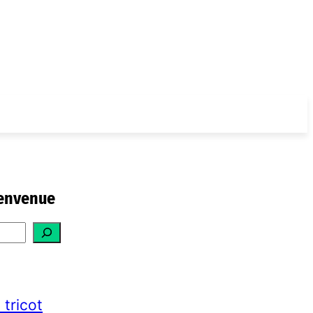
envenue
 tricot