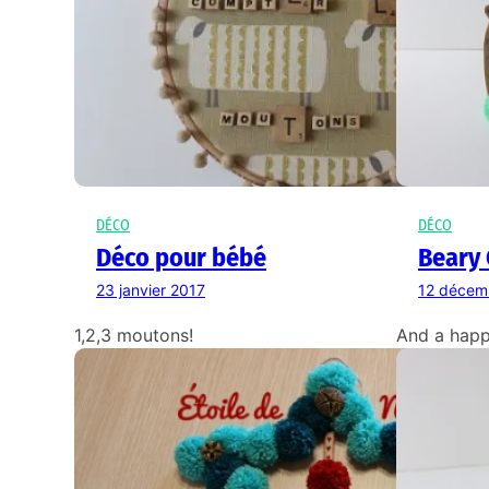
DÉCO
DÉCO
Déco pour bébé
Beary 
23 janvier 2017
12 décem
1,2,3 moutons!
And a happ