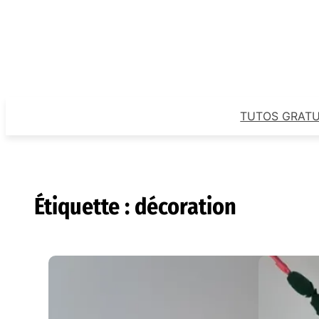
Aller
au
contenu
TUTOS GRATU
Étiquette :
décoration