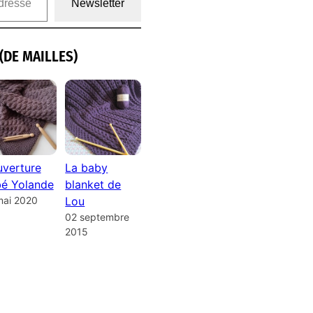
Newsletter
(DE MAILLES)
verture
La baby
é Yolande
blanket de
mai 2020
Lou
02 septembre
2015