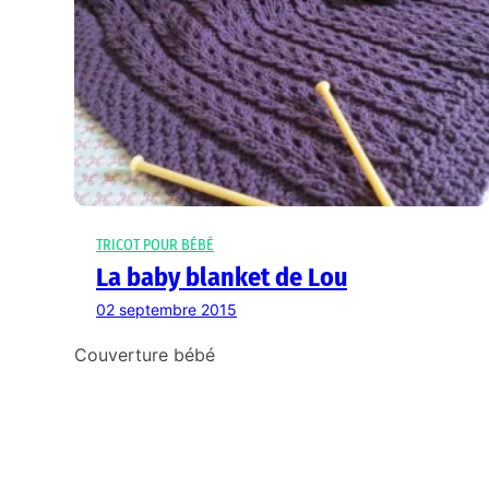
TRICOT POUR BÉBÉ
La baby blanket de Lou
02 septembre 2015
Couverture bébé