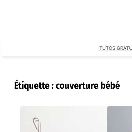
Aller
au
contenu
TUTOS GRATU
Étiquette :
couverture bébé