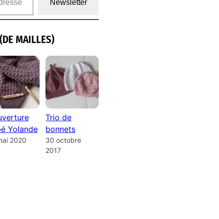
Newsletter
(DE MAILLES)
verture
Trio de
é Yolande
bonnets
mai 2020
30 octobre
2017