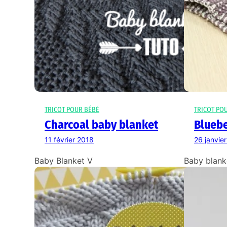
TRICOT POUR BÉBÉ
TRICOT PO
Charcoal baby blanket
Bluebe
11 février 2018
26 janvie
Baby Blanket V
Baby blank