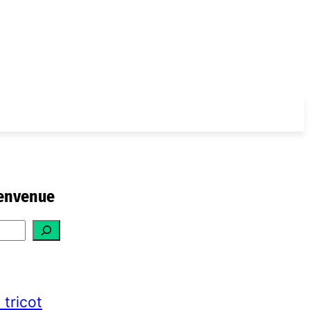
envenue
 tricot