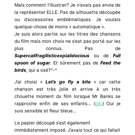
Mais comment l’illustrer? Je n’avais pas envie de
la représenter ELLE. Pas de silhouette découpée
ou d’accessoires emblématiques. Je voulais
quelque-chose de moins « automatique ».
Je suis alors partie sur les titres des chansons
du film mais mon choix ne s’est pas porté sur les
plus connus. Pas de
Supercalifragilisticexpialidocious
ou de
Full
spoon of sugar
. Et sûrement pas de
Feed the
birds
, qui a osé?^-^
J’ai choisi «
Let’s go fly a kite
» car cette
chanson est très jolie et arrive à un très
chouette moment du film lorsque Mr Banks se
rapproche enfin de ses enfants… (
clic
) Oui je
suis sensible et fleur bleue…
Le papier découpé s’est également
immédiatement imposé. J’avais tout ce qui fallait