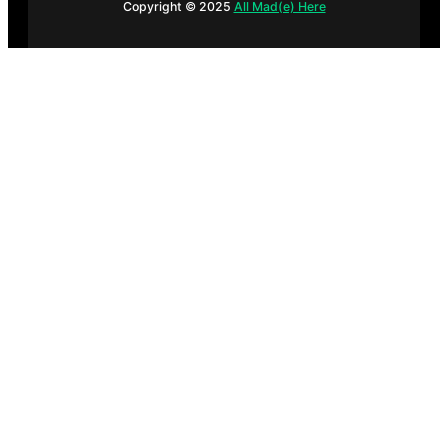
Copyright © 2025
All Mad(e) Here