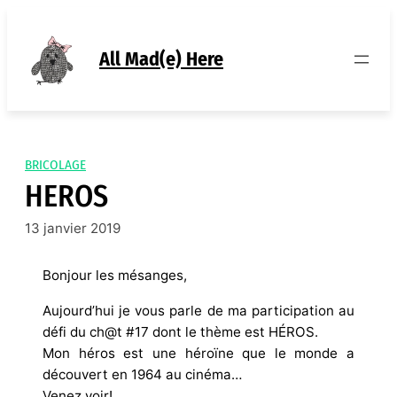
Aller
au
contenu
All Mad(e) Here
BRICOLAGE
HEROS
13 janvier 2019
Bonjour les mésanges,
Aujourd’hui je vous parle de ma participation au
défi du ch@t #17 dont le thème est HÉROS.
Mon héros est une héroïne que le monde a
découvert en 1964 au cinéma…
Venez voir!