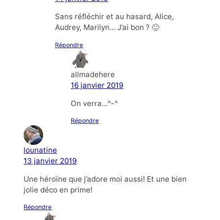
Sans réfléchir et au hasard, Alice,
Audrey, Marilyn… J’ai bon ? 🙂
Répondre
allmadehere
16 janvier 2019
On verra…^-^
Répondre
lounatine
13 janvier 2019
Une héroïne que j’adore moi aussi! Et une bien
jolie déco en prime!
Répondre