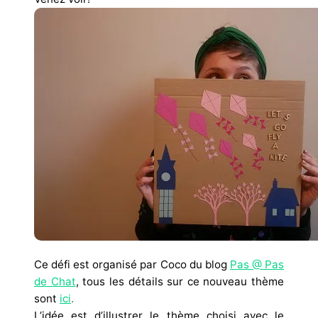
Ce défi est organisé par Coco du blog
Pas @ Pas
de Chat
, tous les détails sur ce nouveau thème
sont
ici
.
L’idée est d’illustrer le thème choisi avec le