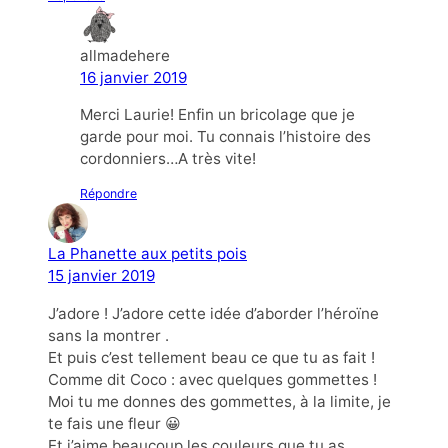
allmadehere
16 janvier 2019
Merci Laurie! Enfin un bricolage que je
garde pour moi. Tu connais l’histoire des
cordonniers…A très vite!
Répondre
La Phanette aux petits pois
15 janvier 2019
J’adore ! J’adore cette idée d’aborder l’héroïne
sans la montrer .
Et puis c’est tellement beau ce que tu as fait !
Comme dit Coco : avec quelques gommettes !
Moi tu me donnes des gommettes, à la limite, je
te fais une fleur 😀
Et j’aime beaucoup les couleurs que tu as