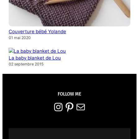
Couverture bébé Yolande
01 mai 2020
La baby blanket de Lou
02 septembre 2015
FOLLOW ME
Instagram
Pinterest
E-mail