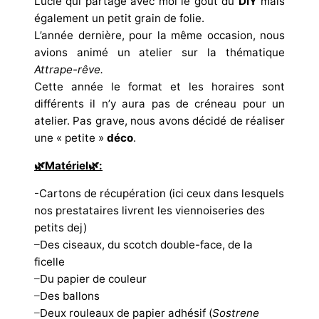
Lucie qui partage avec moi le goût du
DIY
mais
également un petit grain de folie.
L’année dernière, pour la même occasion, nous
avions animé un atelier sur la thématique
Attrape-rêve.
Cette année le format et les horaires sont
différents il n’y aura pas de créneau pour un
atelier. Pas grave, nous avons décidé de réaliser
une « petite »
déco
.
🌿Matériel🌿:
-Cartons de récupération (ici ceux dans lesquels
nos prestataires livrent les viennoiseries des
petits dej)
–
Des ciseaux, du scotch double-face, de la
ficelle
–
Du papier de couleur
–
Des ballons
–
Deux rouleaux de papier adhésif (
Sostrene