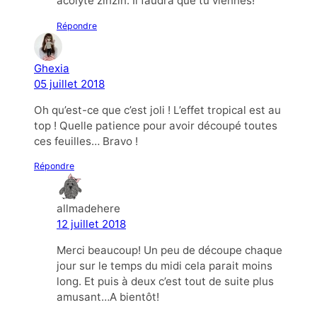
acolyte zinzin. Il faudra que tu viennes!
Répondre
Ghexia
05 juillet 2018
Oh qu’est-ce que c’est joli ! L’effet tropical est au
top ! Quelle patience pour avoir découpé toutes
ces feuilles… Bravo !
Répondre
allmadehere
12 juillet 2018
Merci beaucoup! Un peu de découpe chaque
jour sur le temps du midi cela parait moins
long. Et puis à deux c’est tout de suite plus
amusant…A bientôt!