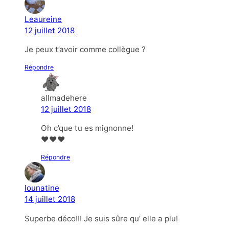
Leaureine
12 juillet 2018
Je peux t’avoir comme collègue ?
Répondre
allmadehere
12 juillet 2018
Oh c’que tu es mignonne!
❤❤❤
Répondre
lounatine
14 juillet 2018
Superbe déco!!! Je suis sûre qu’ elle a plu!