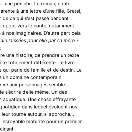
sur une péniche. Le roman, conte
nte à une lettre d’une fille, Gretel,
r de ce qui s’est passé pendant
t un pont vers le conte, notamment
e à nos imaginaires. D’autre part cela
pain laissées pour elle par sa mère
»
e.
ire une histoire, de prendre un texte
ère totalement différente. Le livre
qui parle de famille et de destin. Le
dans un domaine contemporain.
rrive aux personnages semble
ble s’écrire d’elle même. Un des
on aquatique. Une chose effrayante
 quotidien dans lequel évoluent nos
leur tourne autour, s’ approche…
e incroyable maturité pour un premier
cinant.