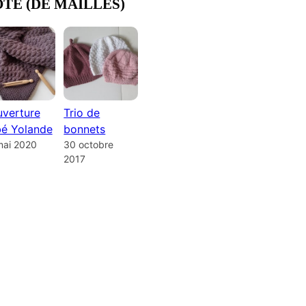
OTE (DE MAILLES)
verture
Trio de
é Yolande
bonnets
mai 2020
30 octobre
2017