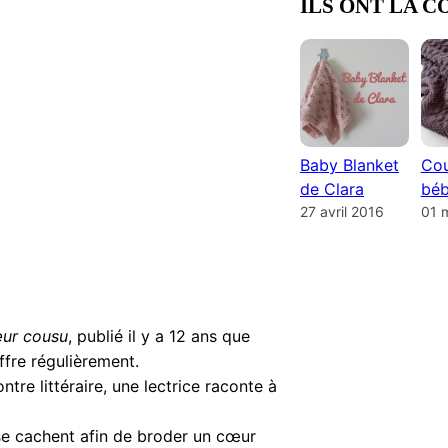
ILS ONT LA C
Baby Blanket
Cou
de Clara
béb
27 avril 2016
01 
ur cousu
, publié il y a 12 ans que
ffre régulièrement.
tre littéraire, une lectrice raconte à
e cachent afin de broder un cœur