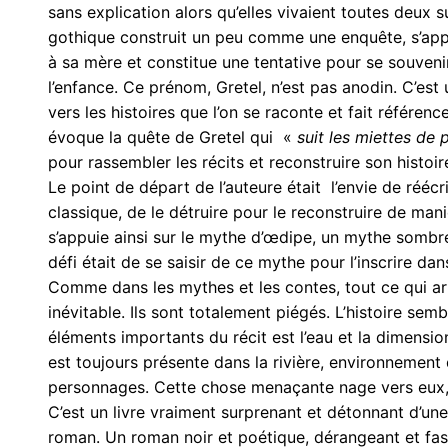
sans explication alors qu’elles vivaient toutes deux 
gothique construit un peu comme une enquête, s’appare
à sa mère et constitue une tentative pour se souveni
l’enfance. Ce prénom, Gretel, n’est pas anodin. C’es
vers les histoires que l’on se raconte et fait référenc
évoque la quête de Gretel qui «
suit les miettes de 
pour rassembler les récits et reconstruire son histoir
Le point de départ de l’auteure était l’envie de réécr
classique, de le détruire pour le reconstruire de mani
s’appuie ainsi sur le mythe d’œdipe, un mythe sombre 
défi était de se saisir de ce mythe pour l’inscrire 
Comme dans les mythes et les contes, tout ce qui a
inévitable. Ils sont totalement piégés. L’histoire sem
éléments importants du récit est l’eau et la dimensi
est toujours présente dans la rivière, environnement
personnages. Cette chose menaçante nage vers eux, 
C’est un livre vraiment surprenant et détonnant d’un
roman. Un roman noir et poétique, dérangeant et fas