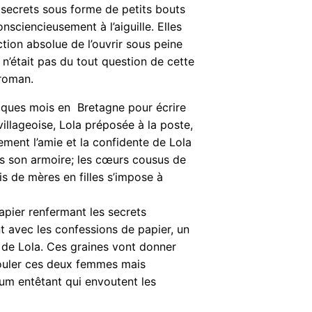
s secrets sous forme de petits bouts
onsciencieusement à l’aiguille. Elles
iction absolue de l’ouvrir sous peine
n’était pas du tout question de cette
 roman.
lques mois en Bretagne pour écrire
illageoise, Lola préposée à la poste,
dement l’amie et la confidente de Lola
ns son armoire; les cœurs cousus de
s de mères en filles s’impose à
apier renfermant les secrets
avec les confessions de papier, un
n de Lola. Ces graines vont donner
ouler ces deux femmes mais
fum entêtant qui envoutent les