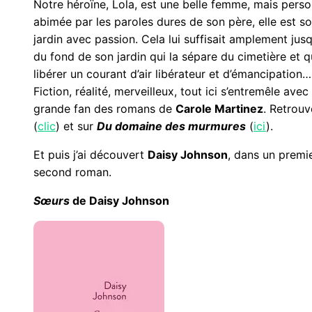
Notre héroïne, Lola, est une belle femme, mais person
abimée par les paroles dures de son père, elle est sol
jardin avec passion. Cela lui suffisait amplement jusq
du fond de son jardin qui la sépare du cimetière et qu
libérer un courant d’air libérateur et d’émancipation…
Fiction, réalité, merveilleux, tout ici s’entremêle avec
grande fan des romans de
Carole Martinez
. Retrou
(
clic
) et sur
Du domaine des murmures
(
ici
).
Et puis j’ai découvert
Daisy Johnson
, dans un premi
second roman.
Sœurs
de Daisy Johnson