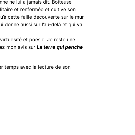
ne ne lui a jamais dit. Boiteuse,
itaire et renfermée et cultive son
u’à cette faille découverte sur le mur
i donne aussi sur l’au-delà et qui va
 virtuosité et poésie. Je reste une
vez mon avis sur
La terre qui penche
er temps avec la lecture de son