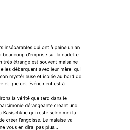
rs inséparables qui ont à peine un an
, a beaucoup d’emprise sur la cadette.
on très étrange est souvent malsaine
 elles débarquent avec leur mère, qui
ison mystérieuse et isolée au bord de
ée et que cet événement est à
rons la vérité que tard dans le
 parcimonie dérangeante créant une
a Kasischkhe qui reste selon moi la
de créer l’angoisse. Le malaise va
ne vous en dirai pas plus…