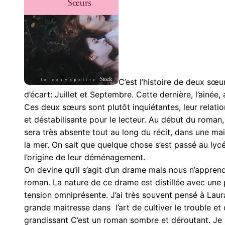
C’est l’histoire de deux sœu
d’écart: Juillet et Septembre. Cette dernière, l’ainée
Ces deux sœurs sont plutôt inquiétantes, leur relati
et déstabilisante pour le lecteur. Au début du roman,
sera très absente tout au long du récit, dans une ma
la mer. On sait que quelque chose s’est passé au lyc
l’origine de leur déménagement.
On devine qu’il s’agit d’un drame mais nous n’apprend
roman. La nature de ce drame est distillée avec une
tension omniprésente. J’ai très souvent pensé à Laur
grande maitresse dans l’art de cultiver le trouble et 
grandissant C’est un roman sombre et déroutant. Je 