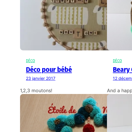
DÉCO
DÉCO
Déco pour bébé
Beary 
23 janvier 2017
12 décem
1,2,3 moutons!
And a happ