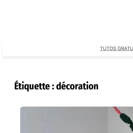
Aller
au
contenu
TUTOS GRATU
Étiquette :
décoration