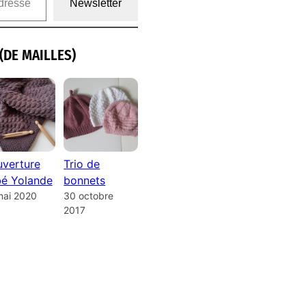
Newsletter
(DE MAILLES)
verture
Trio de
é Yolande
bonnets
mai 2020
30 octobre
2017