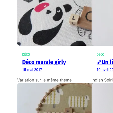
DÉCO
DÉCO
Déco murale girly
➹Un l
15 mai 2017
10 avril 2
Variation sur le même théme
Indian Spiri