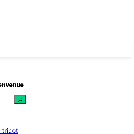
envenue
 tricot