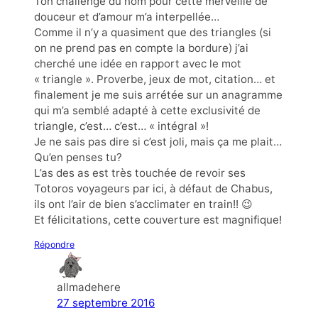
Ton challenge du nom pour cette merveille de
douceur et d’amour m’a interpellée…
Comme il n’y a quasiment que des triangles (si
on ne prend pas en compte la bordure) j’ai
cherché une idée en rapport avec le mot
« triangle ». Proverbe, jeux de mot, citation… et
finalement je me suis arrétée sur un anagramme
qui m’a semblé adapté à cette exclusivité de
triangle, c’est… c’est… « intégral »!
Je ne sais pas dire si c’est joli, mais ça me plait…
Qu’en penses tu?
L’as des as est très touchée de revoir ses
Totoros voyageurs par ici, à défaut de Chabus,
ils ont l’air de bien s’acclimater en train!! 😉
Et félicitations, cette couverture est magnifique!
Répondre
allmadehere
27 septembre 2016