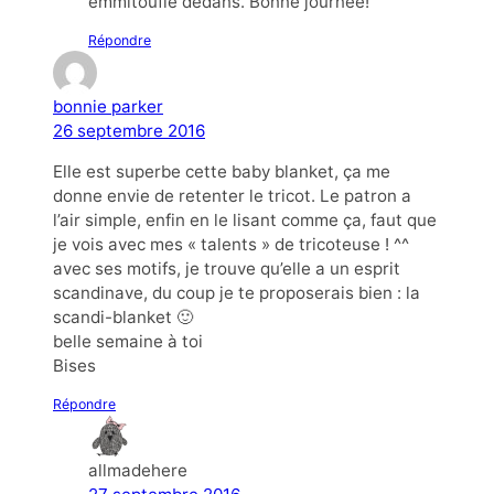
emmitouflé dedans. Bonne journée!
Répondre
bonnie parker
26 septembre 2016
Elle est superbe cette baby blanket, ça me
donne envie de retenter le tricot. Le patron a
l’air simple, enfin en le lisant comme ça, faut que
je vois avec mes « talents » de tricoteuse ! ^^
avec ses motifs, je trouve qu’elle a un esprit
scandinave, du coup je te proposerais bien : la
scandi-blanket 🙂
belle semaine à toi
Bises
Répondre
allmadehere