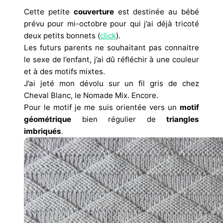
Cette petite
couverture
est destinée au bébé
prévu pour mi-octobre pour qui j’ai déjà tricoté
deux petits bonnets (
click
).
Les futurs parents ne souhaitant pas connaitre
le sexe de l’enfant, j’ai dû réfléchir à une couleur
et à des motifs mixtes.
J’ai jeté mon dévolu sur un fil gris de chez
Cheval Blanc, le Nomade Mix. Encore.
Pour le motif je me suis orientée vers un
motif
géométrique
bien régulier de
triangles
imbriqués
.