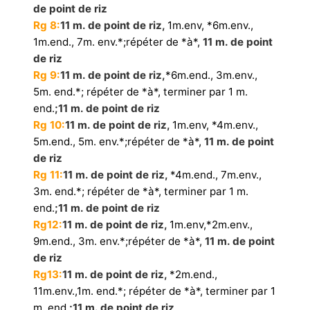
de point de riz
Rg 8:
11 m. de point de riz,
1m.env, *6m.env.,
1m.end., 7m. env.*;répéter de *à*,
11 m. de point
de riz
Rg 9:
11 m. de point de riz,
*6m.end., 3m.env.,
5m. end.*; répéter de *à*, terminer par 1 m.
end.
;11 m. de point de riz
Rg 10:
11 m. de point de riz,
1m.env, *4m.env.,
5m.end., 5m. env.*;répéter de *à*,
11 m. de point
de riz
Rg 11:
11 m. de point de riz,
*4m.end., 7m.env.,
3m. end.*; répéter de *à*, terminer par 1 m.
end.
;11 m. de point de riz
Rg12:
11 m. de point de riz,
1m.env,*2m.env.,
9m.end., 3m. env.*;répéter de *à*,
11 m. de point
de riz
Rg13:
11 m. de point de riz,
*2m.end.,
11m.env.,1m. end.*; répéter de *à*, terminer par 1
m. end.
;11 m. de point de riz