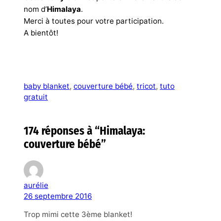
nom d’
Himalaya
.
Merci à toutes pour votre participation.
A bientôt!
baby blanket
, 
couverture bébé
, 
tricot
, 
tuto
gratuit
174 réponses à “Himalaya:
couverture bébé”
aurélie
26 septembre 2016
Trop mimi cette 3ème blanket!