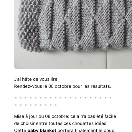
J’ai hâte de vous lire!
Rendez-vous le 08 octobre pour les résultats.
➻ ➻ ➻ ➻ ➻ ➻ ➻ ➻ ➻ ➻ ➻ ➻ ➻ ➻ ➻ ➻ ➻ ➻ ➻ ➻
➻ ➻ ➻ ➻ ➻ ➻ ➻ ➻ ➻
Mise à jour du 08 octobre: cela n’a pas été facile
de choisir entre toutes ces chouettes idées.
Cette
baby blanket
portera finalement le doux