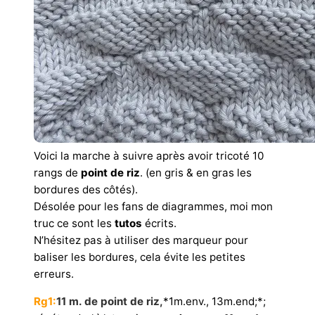
Voici la marche à suivre après avoir tricoté 10
rangs de
point de riz
. (en gris & en gras les
bordures des côtés).
Désolée pour les fans de diagrammes, moi mon
truc ce sont les
tutos
écrits.
N’hésitez pas à utiliser des marqueur pour
baliser les bordures, cela évite les petites
erreurs.
Rg1
:
11 m. de point de riz,
*1m.env., 13m.end;*;