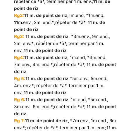
répéter de *à*, terminer par 1 m. env.;
11 m. de
point de riz
Rg2:
11 m. de point de riz,
1m.end,
*1m.end.,
11m.env., 2m. end.*
;répéter de *à*,
11 m. de
point de riz
Rg3:
11 m. de point de riz,
*3m.env., 9m.end.,
2m. env.*; répéter de *à*, terminer par 1 m.
env.;
11 m. de point de riz
Rg4:
11 m. de point de riz,
1m.end, *3m.end.,
7m.env., 4m. end.*;répéter de *à*,
11 m. de point
de riz
Rg 5:
11 m. de point de riz,
*
5m.env., 5m.end.,
4m. env.*; répéter de *à*
,
terminer par 1 m.
env.
;
11 m. de point de riz
Rg 6:
11 m. de point de riz,
1m.end, *5m.end.,
3m.env., 6m. end.*;répéter de *à*,
11 m. de point
de riz
Rg 7:
11 m. de point de riz,
*7m.env., 1m.end., 6m.
env.*; répéter de *à*, terminer par 1 m. env.
;11 m.