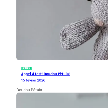
DOUDOU
Appel à test! Doudou Pétula!
15 février 2026
Doudou Pétula