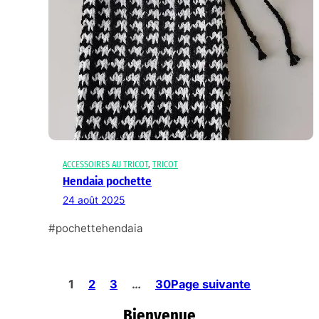
ACCESSOIRES AU TRICOT
, 
TRICOT
Hendaia pochette
24 août 2025
#pochettehendaia
1
2
3
…
30
Page suivante
Bienvenue