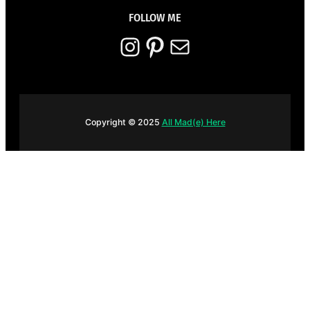
FOLLOW ME
Instagram
Pinterest
E-mail
Copyright © 2025
All Mad(e) Here