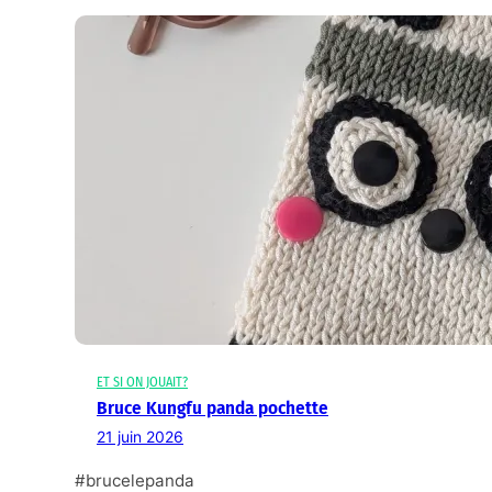
ET SI ON JOUAIT?
Bruce Kungfu panda pochette
21 juin 2026
#brucelepanda