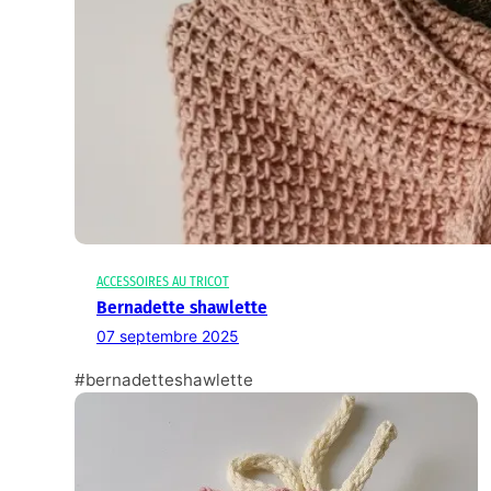
ACCESSOIRES AU TRICOT
Bernadette shawlette
07 septembre 2025
#bernadetteshawlette