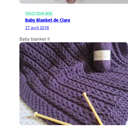
TRICOT POUR BÉBÉ
Baby Blanket de Clara
27 avril 2016
Baby blanket II