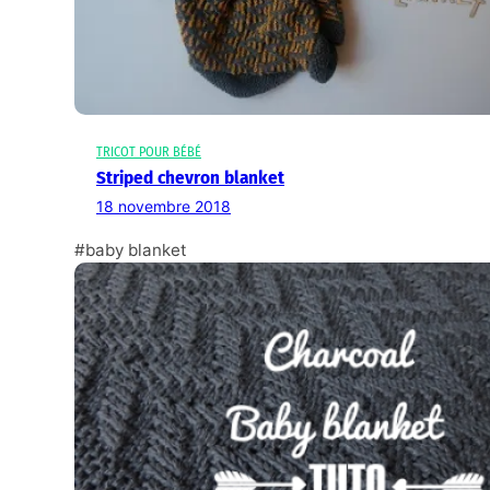
TRICOT POUR BÉBÉ
Striped chevron blanket
18 novembre 2018
#baby blanket