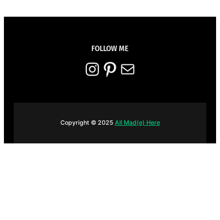
FOLLOW ME
Instagram
Pinterest
E-mail
Copyright © 2025
All Mad(e) Here