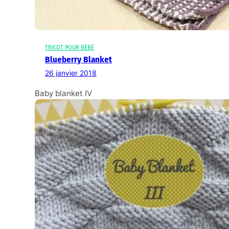
TRICOT POUR BÉBÉ
Blueberry Blanket
26 janvier 2018
Baby blanket IV