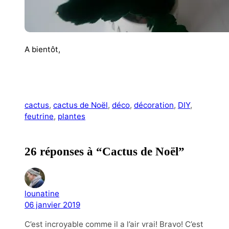
A bientôt,
cactus
, 
cactus de Noël
, 
déco
, 
décoration
, 
DIY
, 
feutrine
, 
plantes
26 réponses à “Cactus de Noël”
lounatine
06 janvier 2019
C’est incroyable comme il a l’air vrai! Bravo! C’est