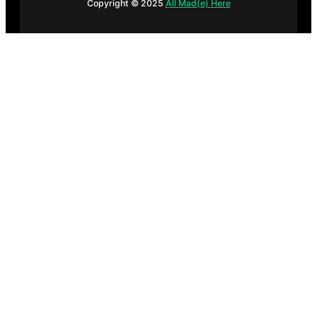
Copyright © 2025
All Mad(e) Here