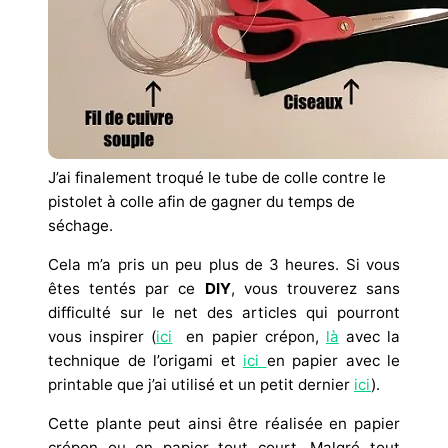
J’ai finalement troqué le tube de colle contre le
pistolet à colle afin de gagner du temps de
séchage.
Cela m’a pris un peu plus de 3 heures. Si vous
êtes tentés par ce
DIY
, vous trouverez sans
difficulté sur le net des articles qui pourront
vous inspirer (
ici
en papier crépon,
là
avec la
technique de l’origami et
ici
en papier avec le
printable que j’ai utilisé et un petit dernier
ici
).
Cette plante peut ainsi être réalisée en papier
crépon ou en papier tout court. Malgré tout