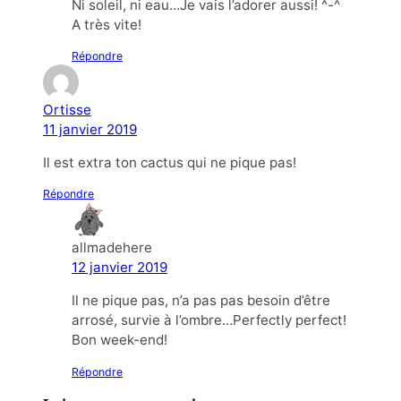
Ni soleil, ni eau…Je vais l’adorer aussi! ^-^
A très vite!
Répondre
Ortisse
11 janvier 2019
Il est extra ton cactus qui ne pique pas!
Répondre
allmadehere
12 janvier 2019
Il ne pique pas, n’a pas pas besoin d’être
arrosé, survie à l’ombre…Perfectly perfect!
Bon week-end!
Répondre