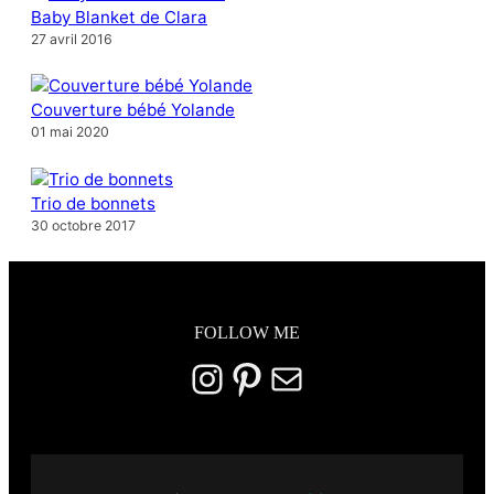
Baby Blanket de Clara
27 avril 2016
Couverture bébé Yolande
01 mai 2020
Trio de bonnets
30 octobre 2017
FOLLOW ME
Instagram
Pinterest
E-mail