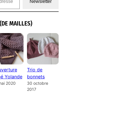
Newsletter
(DE MAILLES)
verture
Trio de
é Yolande
bonnets
mai 2020
30 octobre
2017