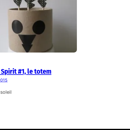
 Spirit #1, le totem
 2015
soleil