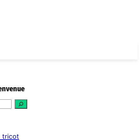
envenue
 tricot