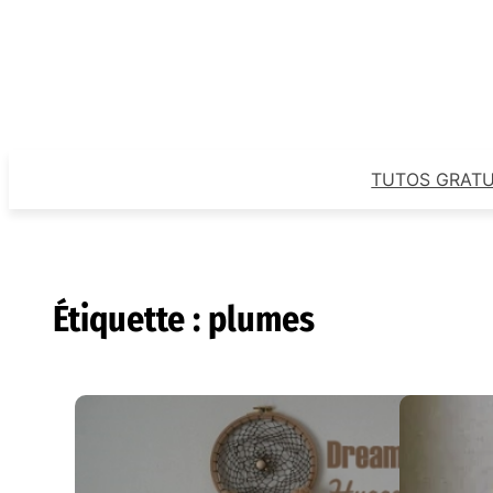
Aller
au
contenu
TUTOS GRATU
Étiquette :
plumes