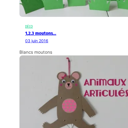
DÉCO
1,2,3 moutons…
03 juin 2016
Blancs moutons