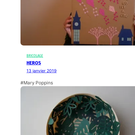
BRICOLAGE
HEROS
13 janvier 2019
#Mary Poppins