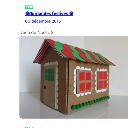
DÉCO
❆Guirlandes festives ❆
06 décembre 2015
Déco de Noël #2