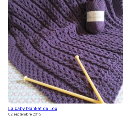
La baby blanket de Lou
02 septembre 2015