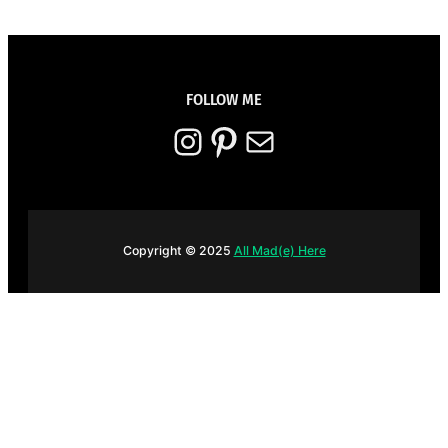
FOLLOW ME
Instagram
Pinterest
E-mail
Copyright © 2025
All Mad(e) Here