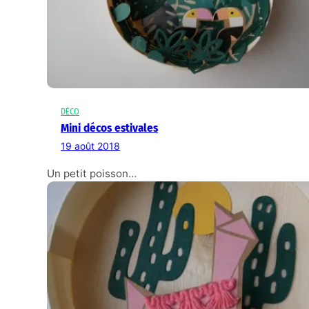
DÉCO
Mini décos estivales
19 août 2018
Un petit poisson…