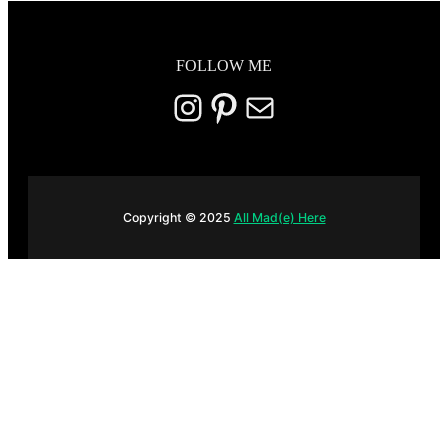
FOLLOW ME
Instagram
Pinterest
E-mail
Copyright © 2025
All Mad(e) Here