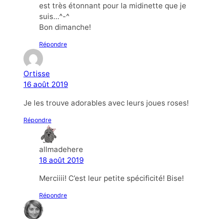
est très étonnant pour la midinette que je
suis…^-^
Bon dimanche!
Répondre
Ortisse
16 août 2019
Je les trouve adorables avec leurs joues roses!
Répondre
allmadehere
18 août 2019
Merciiii! C’est leur petite spécificité! Bise!
Répondre