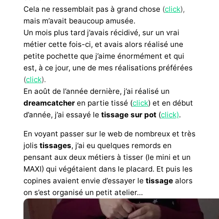
Cela ne ressemblait pas à grand chose
(
click
),
mais m’avait beaucoup amusée.
Un mois plus tard j’avais récidivé, sur un vrai
métier cette fois-ci, et avais alors réalisé une
petite pochette que j’aime énormément et qui
est, à ce jour, une de mes réalisations préférées
(
click
).
En août de l’année dernière, j’ai réalisé un
dreamcatcher
en partie tissé (
click
) et en début
d’année, j’ai essayé le
tissage sur pot
(
click)
.
En voyant passer sur le web de nombreux et très
jolis
tissages
, j’ai eu quelques remords en
pensant aux deux métiers à tisser (le mini et un
MAXI) qui végétaient dans le placard. Et puis les
copines avaient envie d’essayer le
tissage
alors
on s’est organisé un petit atelier…