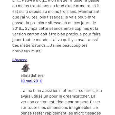
Oh… Pauvre Mug… Mon métier à tisser a passé
au moins trente ans au fond d’une armoire, et il
est sorti depuis au moins trois ans. Maintenant
que j’ai vu tes jolis tissages, je vais peut-être
passer la première vitesse un de ces jours de
2016… Sympa cette séance entre copines et la
version carton doit être bien pratique pour faire
jouer tout le monde. J’ai vu qu’il y a avait aussi
des métiers ronds… J’aime beaucoup tes
nouveaux murs !
Répondre
allmadehere
10 mai 2016
J’aime bien aussi les métiers circulaires, j’en
avais utilisé un pour le dreamcatcher. La
version carton est idéale car on peut tisser
sur toutes les dimensions imaginables. Je
pense tester rapidement les micro tissages