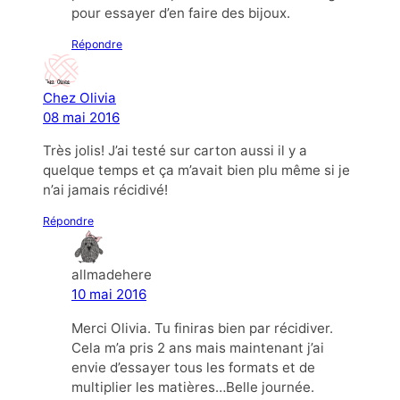
pour essayer d’en faire des bijoux.
Répondre
Chez Olivia
08 mai 2016
Très jolis! J’ai testé sur carton aussi il y a
quelque temps et ça m’avait bien plu même si je
n’ai jamais récidivé!
Répondre
allmadehere
10 mai 2016
Merci Olivia. Tu finiras bien par récidiver.
Cela m’a pris 2 ans mais maintenant j’ai
envie d’essayer tous les formats et de
multiplier les matières…Belle journée.