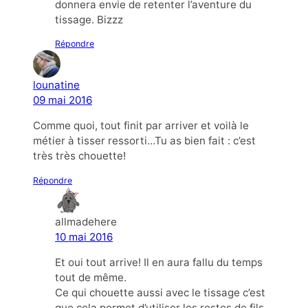
donnera envie de retenter l’aventure du
tissage. Bizzz
Répondre
lounatine
09 mai 2016
Comme quoi, tout finit par arriver et voilà le
métier à tisser ressorti…Tu as bien fait : c’est
très très chouette!
Répondre
allmadehere
10 mai 2016
Et oui tout arrive! Il en aura fallu du temps
tout de même.
Ce qui chouette aussi avec le tissage c’est
que cela permet d’utiliser les restes de fils