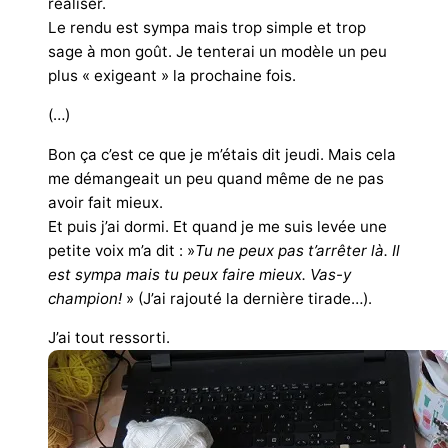
réaliser.
Le rendu est sympa mais trop simple et trop
sage à mon goût. Je tenterai un modèle un peu
plus « exigeant » la prochaine fois.
(…)
Bon ça c’est ce que je m’étais dit jeudi. Mais cela
me démangeait un peu quand même de ne pas
avoir fait mieux.
Et puis j’ai dormi. Et quand je me suis levée une
petite voix m’a dit : »
Tu ne peux pas t’arrêter là. Il
est sympa mais tu peux faire mieux. Vas-y
champion!
» (J’ai rajouté la dernière tirade…).
J’ai tout ressorti.