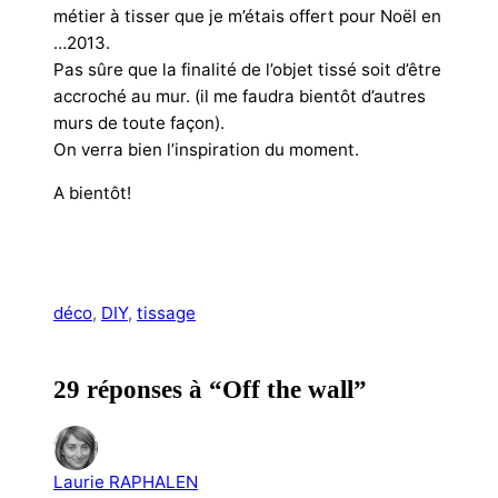
métier à tisser que je m’étais offert pour Noël en
…2013.
Pas sûre que la finalité de l’objet tissé soit d’être
accroché au mur. (il me faudra bientôt d’autres
murs de toute façon).
On verra bien l’inspiration du moment.
A bientôt!
déco
, 
DIY
, 
tissage
29 réponses à “Off the wall”
Laurie RAPHALEN