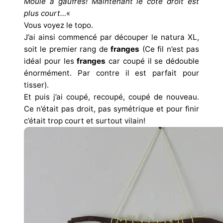
Moule à gaufres! Maintenant le côté droit est
plus court…
«
Vous voyez le topo.
J’ai ainsi commencé par découper le natura XL,
soit le premier rang de
franges
(Ce fil n’est pas
idéal pour les
franges
car coupé il se dédouble
énormément. Par contre il est parfait pour
tisser).
Et puis j’ai coupé, recoupé, coupé de nouveau.
Ce n’était pas droit, pas symétrique et pour finir
c’était trop court et surtout vilain!