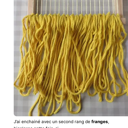
J’ai enchainé avec un second rang de
franges
,