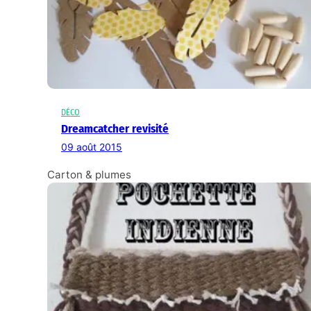
DÉCO
Dreamcatcher revisité
09 août 2015
Carton & plumes