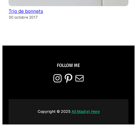
Trio de bonnets
30 octobre 2017
FOLLOW ME
Instagram
Pinterest
E-mail
Copyright © 2025
All Mad(e) Here