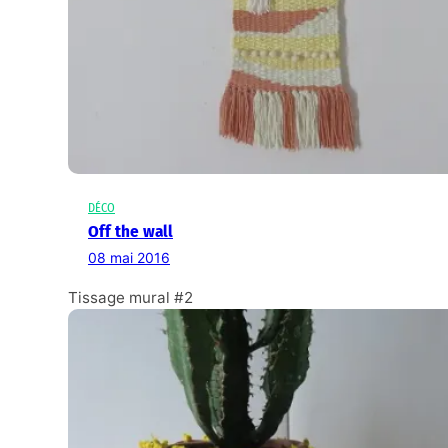
DÉCO
Off the wall
08 mai 2016
Tissage mural #2