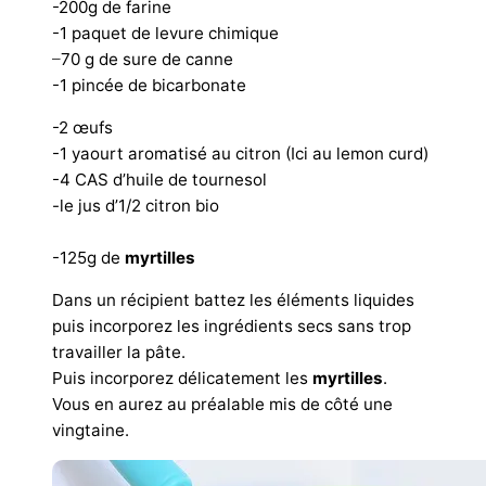
-200g de farine
-1 paquet de levure chimique
–
70 g de sure de canne
-1 pincée de bicarbonate
-2 œufs
-1 yaourt aromatisé au citron (Ici au lemon curd)
-4 CAS d’huile de tournesol
-le jus d’1/2 citron bio
-125g de
myrtilles
Dans un récipient battez les éléments liquides
puis incorporez les ingrédients secs sans trop
travailler la pâte.
Puis incorporez délicatement les
myrtilles
.
Vous en aurez au préalable mis de côté une
vingtaine.