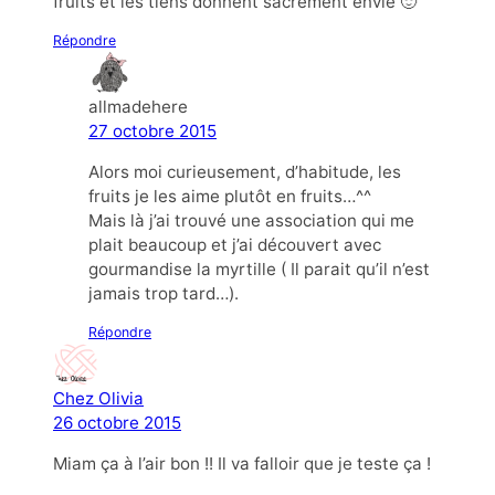
fruits et les tiens donnent sacrément envie 🙂
Répondre
allmadehere
27 octobre 2015
Alors moi curieusement, d’habitude, les
fruits je les aime plutôt en fruits…^^
Mais là j’ai trouvé une association qui me
plait beaucoup et j’ai découvert avec
gourmandise la myrtille ( Il parait qu’il n’est
jamais trop tard…).
Répondre
Chez Olivia
26 octobre 2015
Miam ça à l’air bon !! Il va falloir que je teste ça !