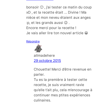
bonsoir 🙂 , j’ai tester ce matin du coup
xD , et la recette était … Divine ! Ma
nièce et mon neveu étaient aux anges
:p, et les grands aussi 😉 .
Encore merci pour la recette !
Je vais aller lire ton nouvel article 😀
Répondre
allmadehere
29 octobre 2015
Chouette! Merci d’être revenue en
parler.
Tu es la première à tester cette
recette, je suis vraiment ravie
qu’elle t’ait plu, cela m’encourage à
continuer mes ptites expériences
culinaires.