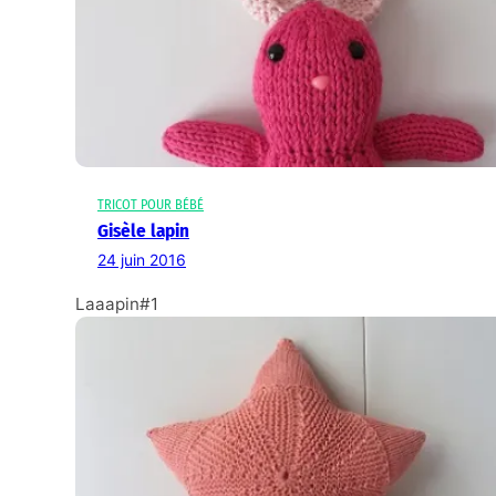
TRICOT POUR BÉBÉ
Gisèle lapin
24 juin 2016
Laaapin#1