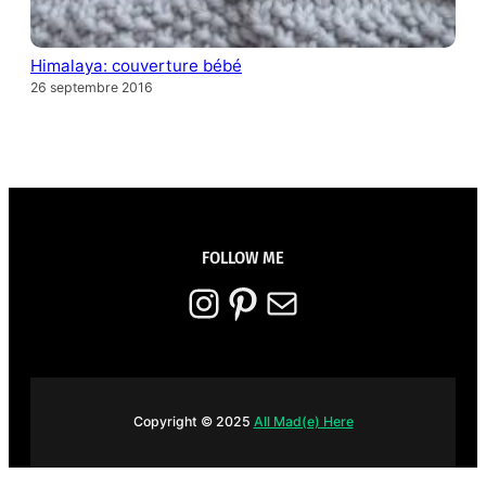
Himalaya: couverture bébé
26 septembre 2016
FOLLOW ME
Instagram
Pinterest
E-mail
Copyright © 2025
All Mad(e) Here