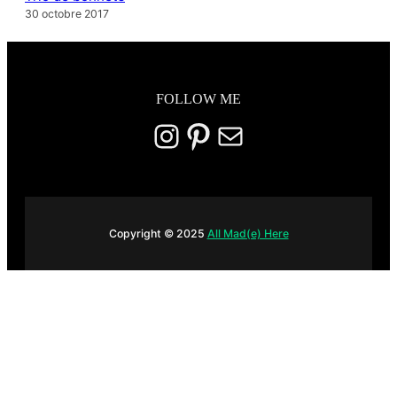
30 octobre 2017
FOLLOW ME
Instagram
Pinterest
E-mail
Copyright © 2025
All Mad(e) Here