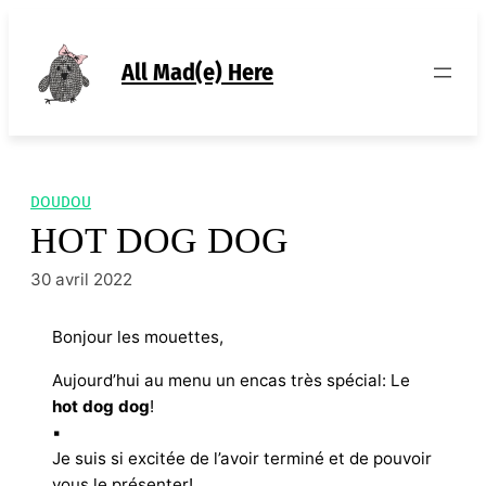
Aller
au
contenu
All Mad(e) Here
DOUDOU
HOT DOG DOG
30 avril 2022
Bonjour les mouettes,
Aujourd’hui au menu un encas très spécial: Le
hot dog dog
!
▪︎
Je suis si excitée de l’avoir terminé et de pouvoir
vous le présenter!