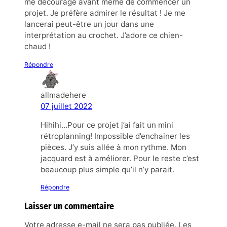
me décourage avant même de commencer un
projet. Je préfère admirer le résultat ! Je me
lancerai peut-être un jour dans une
interprétation au crochet. J’adore ce chien-
chaud !
Répondre
allmadehere
07 juillet 2022
Hihihi…Pour ce projet j’ai fait un mini
rétroplanning! Impossible d’enchainer les
pièces. J’y suis allée à mon rythme. Mon
jacquard est à améliorer. Pour le reste c’est
beaucoup plus simple qu’il n’y parait.
Répondre
Laisser un commentaire
Votre adresse e-mail ne sera pas publiée.
Les