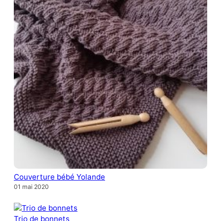
Couverture bébé Yolande
01 mai 2020
Trio de bonnets