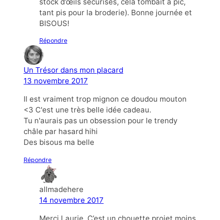
stock d’œils sécurisés, cela tombait à pic,
tant pis pour la broderie). Bonne journée et
BISOUS!
Répondre
Un Trésor dans mon placard
13 novembre 2017
Il est vraiment trop mignon ce doudou mouton
<3 C'est une très belle idée cadeau.
Tu n'aurais pas un obsession pour le trendy
châle par hasard hihi
Des bisous ma belle
Répondre
allmadehere
14 novembre 2017
Merci Laurie. C’est un chouette projet moins