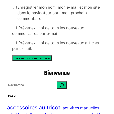
Enregistrer mon nom, mon e-mail et mon site
dans le navigateur pour mon prochain
commentaire.
Prévenez-moi de tous les nouveaux
commentaires par e-mail.
Prévenez-moi de tous les nouveaux articles
par e-mail.
Bienvenue
S
e
a
TAGS
r
c
accessoires au tricot
activites manuelles
h