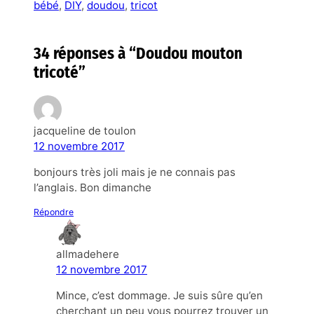
bébé
, 
DIY
, 
doudou
, 
tricot
34 réponses à “Doudou mouton
tricoté”
jacqueline de toulon
12 novembre 2017
bonjours très joli mais je ne connais pas
l’anglais. Bon dimanche
Répondre
allmadehere
12 novembre 2017
Mince, c’est dommage. Je suis sûre qu’en
cherchant un peu vous pourrez trouver un