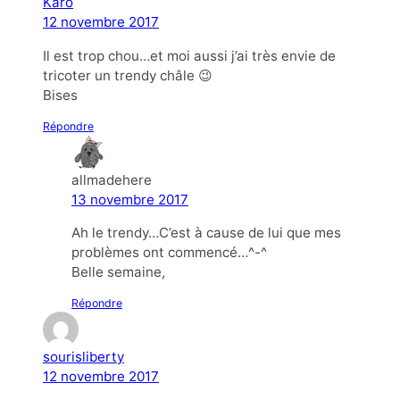
Karo
12 novembre 2017
Il est trop chou…et moi aussi j’ai très envie de
tricoter un trendy châle 😉
Bises
Répondre
allmadehere
13 novembre 2017
Ah le trendy…C’est à cause de lui que mes
problèmes ont commencé…^-^
Belle semaine,
Répondre
sourisliberty
12 novembre 2017