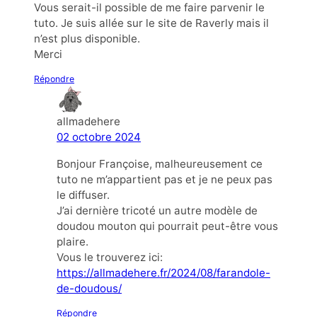
Vous serait-il possible de me faire parvenir le
tuto. Je suis allée sur le site de Raverly mais il
n’est plus disponible.
Merci
Répondre
allmadehere
02 octobre 2024
Bonjour Françoise, malheureusement ce
tuto ne m’appartient pas et je ne peux pas
le diffuser.
J’ai dernière tricoté un autre modèle de
doudou mouton qui pourrait peut-être vous
plaire.
Vous le trouverez ici:
https://allmadehere.fr/2024/08/farandole-
de-doudous/
Répondre