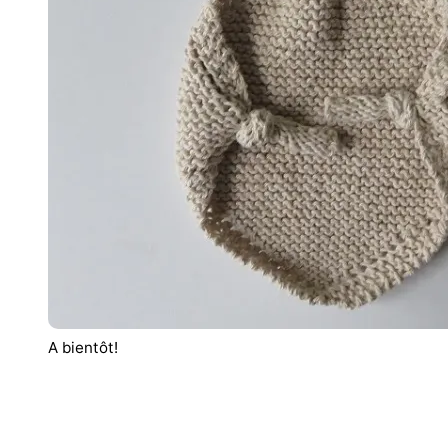
A bientôt!