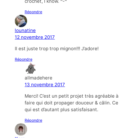
crochet, I know. ^-^
Répondre
lounatine
12 novembre 2017
Il est juste trop trop mignon!!! J’adore!
Répondre
allmadehere
13 novembre 2017
Merci! C’est un petit projet très agréable à
faire qui doit propager douceur & câlin. Ce
qui est d’autant plus satisfaisant.
Répondre