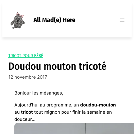
Aller
au
contenu
All Mad(e) Here
TRICOT POUR BÉBÉ
Doudou mouton tricoté
12 novembre 2017
Bonjour les mésanges,
Aujourd’hui au programme, un
doudou-mouton
au
tricot
tout mignon pour finir la semaine en
douceur…