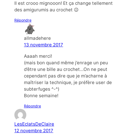
Il est crooo mignooon! Et ça change tellement
des amigurumis au crochet 😉
Répondre
allmadehere
13 novembre 2017
Aaaah merci!
(mais bon quand même j’enrage un peu
d’être une bille au crochet…On ne peut
cependant pas dire que je m’acharne à
maîtriser la technique, je préfère user de
subterfuges ^-^)
Bonne semaine!
Répondre
LesEclatsDeClaire
12 novembre 2017