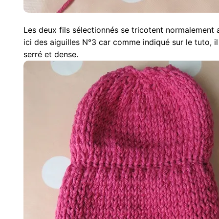
Les deux fils sélectionnés se tricotent normalement av
ici des aiguilles N°3 car comme indiqué sur le tuto, i
serré et dense.