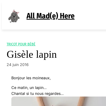
Aller
au
All Mad(e) Here
contenu
TRICOT POUR BÉBÉ
Gisèle lapin
24 juin 2016
Bonjour les moineaux,
Ce matin, un lapin…
Chantal si tu nous regardes…