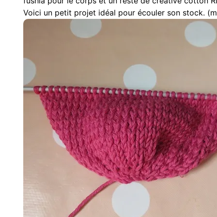
fushia pour le corps et un reste de creative cotton Ri
Voici un petit projet idéal pour écouler son stock. (m