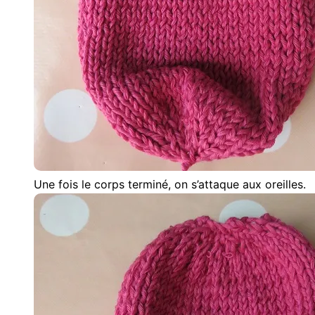
Une fois le corps terminé, on s’attaque aux oreilles.