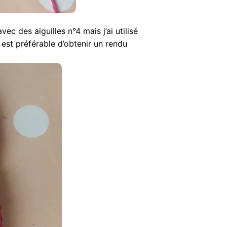
ec des aiguilles n°4 mais j’ai utilisé
l est préférable d’obtenir un rendu