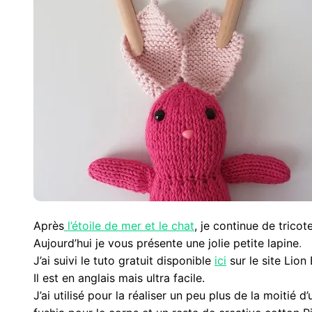
Après
l’étoile de mer et le chat
, je continue de tricot
Aujourd’hui je vous présente une jolie petite lapine
.
J’ai suivi le tuto gratuit disponible
ici
sur le site Lion
Il est en anglais mais ultra facile.
J’ai utilisé pour la réaliser un peu plus de la moitié 