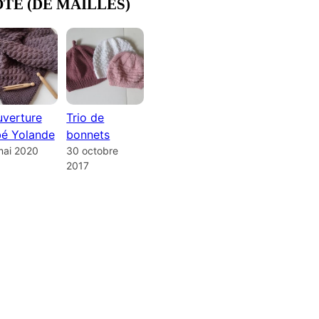
OTE (DE MAILLES)
verture
Trio de
é Yolande
bonnets
mai 2020
30 octobre
2017