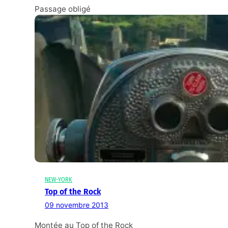
Passage obligé
NEW-YORK
Top of the Rock
09 novembre 2013
Montée au Top of the Rock