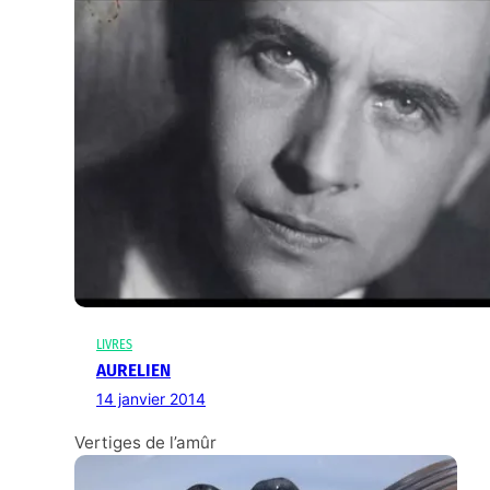
LIVRES
AURELIEN
14 janvier 2014
Vertiges de l’amûr