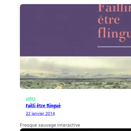
LIVRES
Failli être flingué
22 janvier 2014
Fresque sauvage interactive