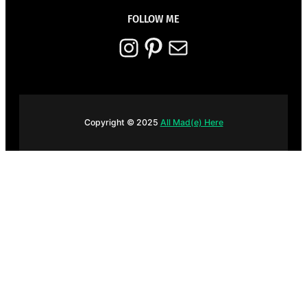
FOLLOW ME
Instagram
Pinterest
E-mail
Copyright © 2025
All Mad(e) Here