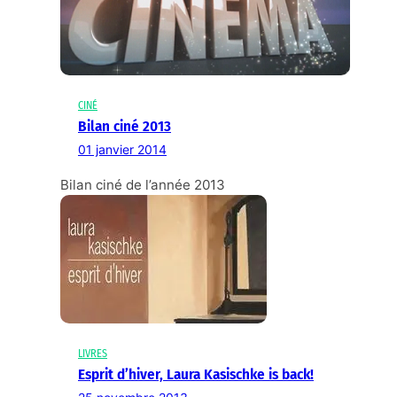
CINÉ
Bilan ciné 2013
01 janvier 2014
Bilan ciné de l’année 2013
LIVRES
Esprit d’hiver, Laura Kasischke is back!