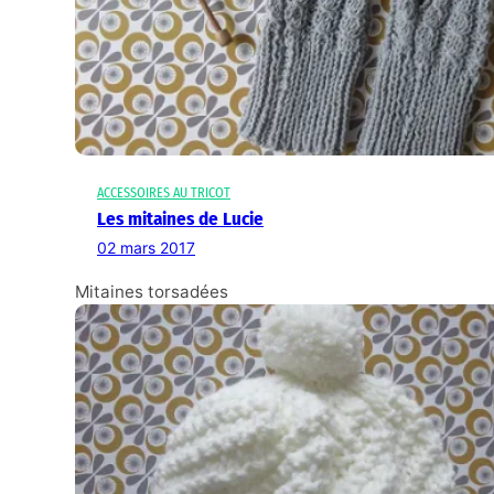
ACCESSOIRES AU TRICOT
Les mitaines de Lucie
02 mars 2017
Mitaines torsadées