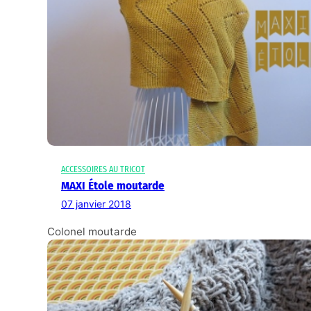
ACCESSOIRES AU TRICOT
MAXI Étole moutarde
07 janvier 2018
Colonel moutarde