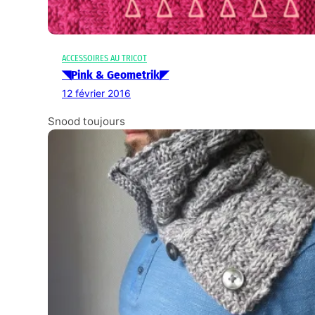
ACCESSOIRES AU TRICOT
◥Pink & Geometrik◤
12 février 2016
Snood toujours