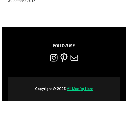
30 octobre 2017
FOLLOW ME
Instagram
Pinterest
E-mail
Copyright © 2025
All Mad(e) Here