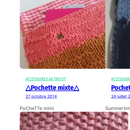
ACCESSOIRES AU TRICOT
ACCESSOIR
△Pochette mixte△
Pochet
27 octobre 2014
24 juillet
PoCheTTe mimi
Summerti