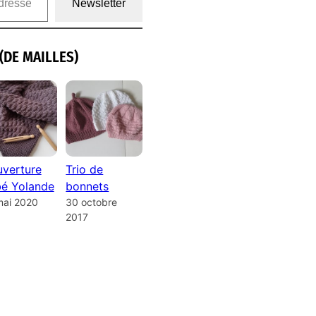
Newsletter
(DE MAILLES)
verture
Trio de
é Yolande
bonnets
mai 2020
30 octobre
2017