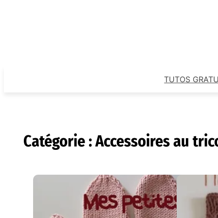
Aller
au
contenu
TUTOS GRATU
Catégorie :
Accessoires au tric