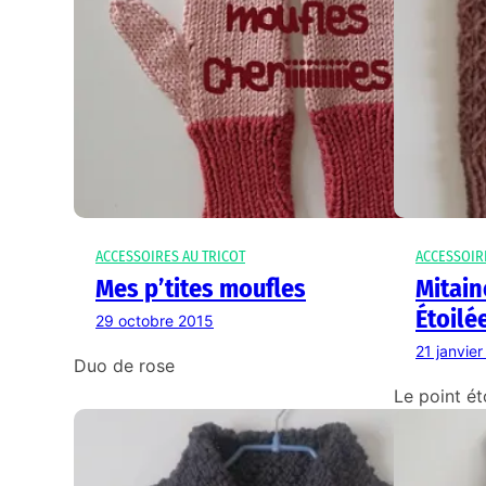
ACCESSOIRES AU TRICOT
ACCESSOIR
Mes p’tites moufles
Mitain
Étoil
29 octobre 2015
21 janvie
Duo de rose
Le point ét