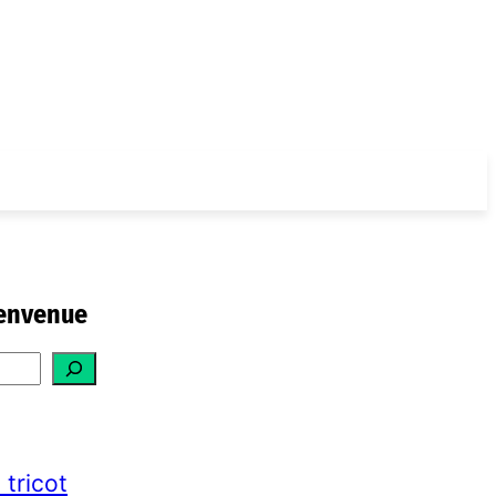
envenue
 tricot