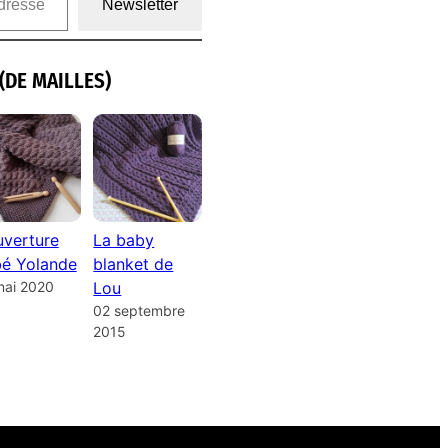
Newsletter
(DE MAILLES)
verture
La baby
é Yolande
blanket de
mai 2020
Lou
02 septembre
2015