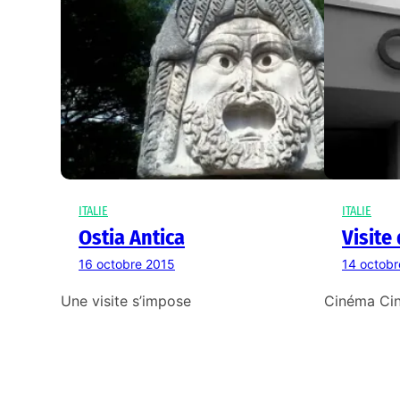
ITALIE
ITALIE
Ostia Antica
Visite
16 octobre 2015
14 octobr
Une visite s’impose
Cinéma Ci