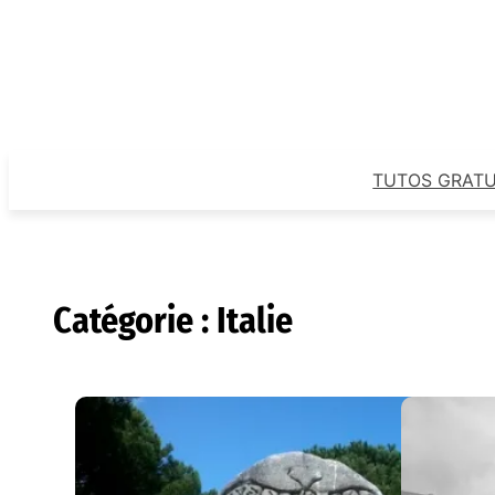
Aller
au
contenu
TUTOS GRATU
Catégorie :
Italie