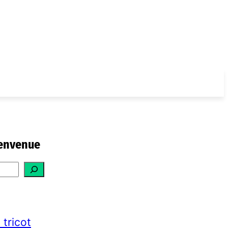
envenue
 tricot