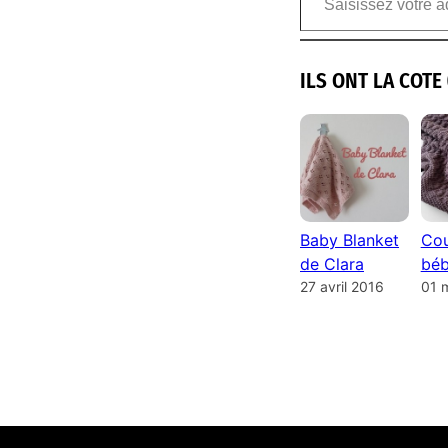
ILS ONT LA COTE 
Baby Blanket
Cou
de Clara
béb
27 avril 2016
01 