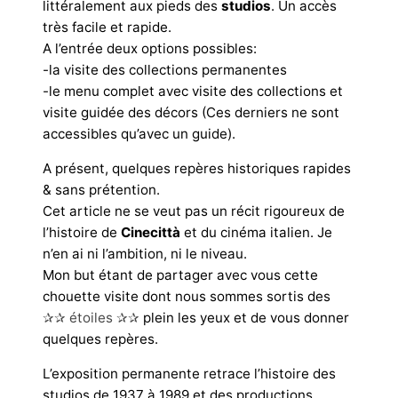
littéralement aux pieds des
studios
. Un accès
très facile et rapide.
A l’entrée deux options possibles:
-la visite des collections permanentes
-le menu complet avec visite des collections et
visite guidée des décors (Ces derniers ne sont
accessibles qu’avec un guide).
A présent, quelques repères historiques rapides
& sans prétention.
Cet article ne se veut pas un récit rigoureux de
l’histoire de
Cinecittà
et du cinéma italien. Je
n’en ai ni l’ambition, ni le niveau.
Mon but étant de partager avec vous cette
chouette visite dont nous sommes sortis des
✰✰ étoiles ✰✰
plein les yeux et de vous donner
quelques repères.
L’exposition permanente retrace l’histoire des
studios de 1937 à 1989 et des productions