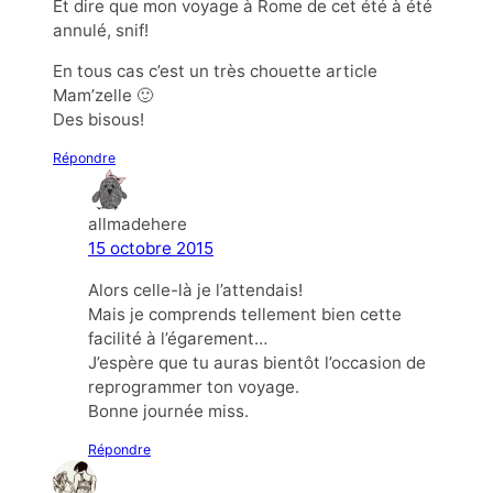
Et dire que mon voyage à Rome de cet été à été
annulé, snif!
En tous cas c’est un très chouette article
Mam’zelle 🙂
Des bisous!
Répondre
allmadehere
15 octobre 2015
Alors celle-là je l’attendais!
Mais je comprends tellement bien cette
facilité à l’égarement…
J’espère que tu auras bientôt l’occasion de
reprogrammer ton voyage.
Bonne journée miss.
Répondre