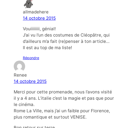
allmadehere
14 octobre 2015
Vouiiiiiiii, génial!
J’ai vu l’un des costumes de Cléopâtre, qui
d’ailleurs m’a fait (re)penser à ton article…
Il est au top de ma liste!
Répondre
Renee
14 octobre 2015
Merci pour cette promenade, nous l’avons visité
il y a 4 ans. L’italie c’est la magie et pas que pour
le cinéma.
Rome La Ville, mais j’ai un faible pour Florence,
plus romantique et surtout VENISE.
Bon retour sur terre.