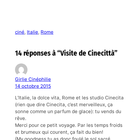
ciné
, 
Italie
, 
Rome
14 réponses à “Visite de Cinecittà”
Girlie Cinéphilie
14 octobre 2015
L’Italie, la dolce vita, Rome et les studio Cinecita
(rien que dire Cinecita, c’est merveilleux, ça
sonne comme un parfum de glace): tu vends du
rêve.
Merci pour ce petit voyage. Par les temps froids
et brumeux qui courent, ça fait du bien!
(My goodness tu as donc foulé le sol sacré