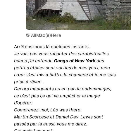
© AllMad(e)Here
Arrêtons-nous là quelques instants.
Je vais pas vous raconter des carabistouilles,
quand j’ai entendu
Gangs of New York
des
petites étoiles sont sorties de mes yeux, mon
cœur s’est mis à battre la chamade et je me suis
prise à rêver…
Décors manquants ou en partie endommagés,
ce n’est pas ça qui va empêcher la magie
d’opérer.
Comprenez-moi, Léo was there.
Martin Scorcese et Daniel Day-Lewis sont
passés par là aussi, vous me direz.
Oui mais Léo quoi.