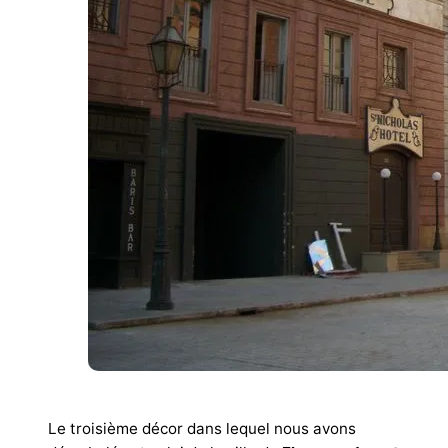
Décors réalisés pour Gangs of New York. © Cineci
Le troisième décor dans lequel nous avons