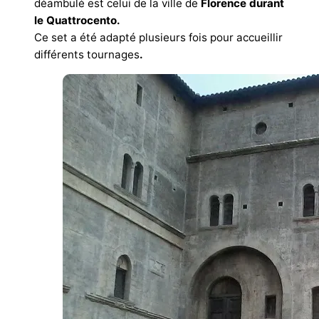
déambulé est celui de la ville de
Florence durant
le Quattrocento.
Ce set a été adapté plusieurs fois pour accueillir
différents tournages
.