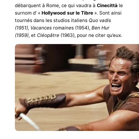
débarquent à Rome, ce qui vaudra à
Cinecittà
le
surnom d’ «
Hollywood sur le Tibre
». Sont ainsi
tournés dans les studios italiens
Quo vadis
(1951),
Vacances romaine
s (1954),
Ben Hur
(1959)
, et
Cléopâtre
(1963), pour ne citer qu’eux.