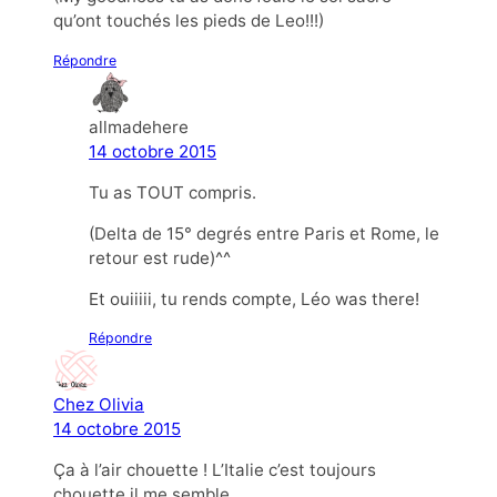
qu’ont touchés les pieds de Leo!!!)
Répondre
allmadehere
14 octobre 2015
Tu as TOUT compris.
(Delta de 15° degrés entre Paris et Rome, le
retour est rude)^^
Et ouiiiii, tu rends compte, Léo was there!
Répondre
Chez Olivia
14 octobre 2015
Ça à l’air chouette ! L’Italie c’est toujours
chouette il me semble….