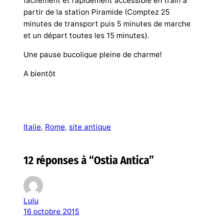
facilement et rapidement accessible en train à
partir de la station Piramide (Comptez 25
minutes de transport puis 5 minutes de marche
et un départ toutes les 15 minutes).
Une pause bucolique pleine de charme!
A bientôt
Italie
, 
Rome
, 
site antique
12 réponses à “Ostia Antica”
Lulu
16 octobre 2015