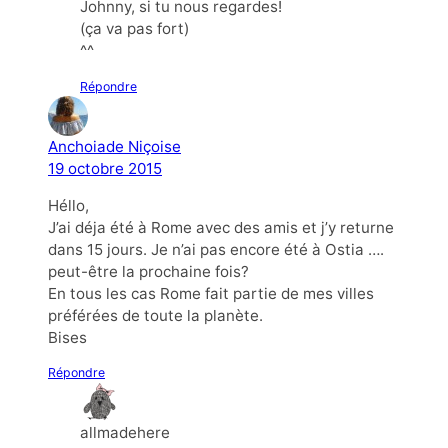
Johnny, si tu nous regardes!
(ça va pas fort)
^^
Répondre
Anchoiade Niçoise
19 octobre 2015
Héllo,
J’ai déja été à Rome avec des amis et j’y returne
dans 15 jours. Je n’ai pas encore été à Ostia ….
peut-être la prochaine fois?
En tous les cas Rome fait partie de mes villes
préférées de toute la planète.
Bises
Répondre
allmadehere