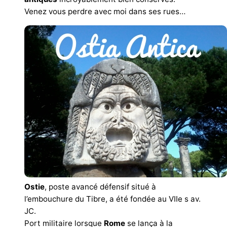
Venez vous perdre avec moi dans ses rues…
Ostie
, poste avancé défensif situé à
l’embouchure du Tibre, a été fondée au VIIe s av.
JC.
Port militaire lorsque
Rome
se lança à la