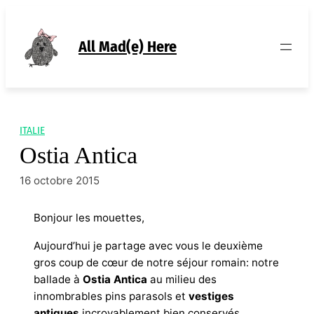
Aller
au
contenu
All Mad(e) Here
ITALIE
Ostia Antica
16 octobre 2015
Bonjour les mouettes,
Aujourd’hui je partage avec vous le deuxième
gros coup de cœur de notre séjour romain: notre
ballade à
Ostia Antica
au milieu des
innombrables pins parasols et
vestiges
antiques
incroyablement bien conservés.