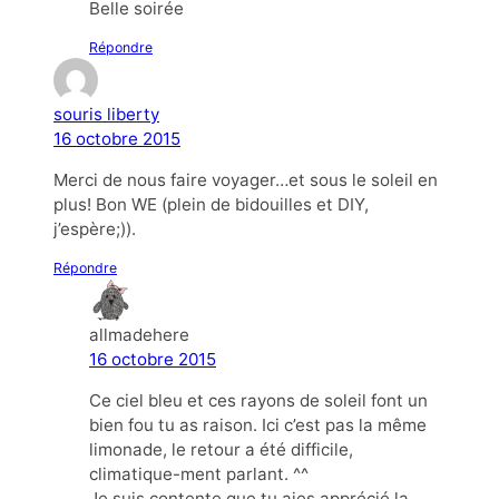
Belle soirée
Répondre
souris liberty
16 octobre 2015
Merci de nous faire voyager…et sous le soleil en
plus! Bon WE (plein de bidouilles et DIY,
j’espère;)).
Répondre
allmadehere
16 octobre 2015
Ce ciel bleu et ces rayons de soleil font un
bien fou tu as raison. Ici c’est pas la même
limonade, le retour a été difficile,
climatique-ment parlant. ^^
Je suis contente que tu aies apprécié la