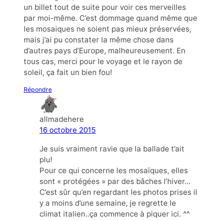
un billet tout de suite pour voir ces merveilles
par moi-même. C’est dommage quand même que
les mosaiques ne soient pas mieux préservées,
mais j’ai pu constater la même chose dans
d’autres pays d’Europe, malheureusement. En
tous cas, merci pour le voyage et le rayon de
soleil, ça fait un bien fou!
Répondre
allmadehere
16 octobre 2015
Je suis vraiment ravie que la ballade t’ait
plu!
Pour ce qui concerne les mosaïques, elles
sont « protégées » par des bâches l’hiver…
C’est sûr qu’en regardant les photos prises il
y a moins d’une semaine, je regrette le
climat italien..ça commence à piquer ici. ^^