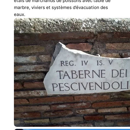
étals de marchands de poissons avec table de
marbre, viviers et systèmes d’évacuation des
eaux.