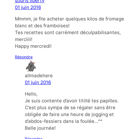
souris liberty
01 juin 2016
Mmmm, je file acheter quelques kilos de fromage
blanc et des framboises!
Tes recettes sont carrément déculpabilisantes,
merciiii!
Happy mercredi!
Répondre
allmadehere
01 juin 2016
Hello,
Je suis contente d’avoir titillé tes papilles.
C’est plus sympa de se régaler sans être
obligée de faire une heure de jogging et
d’abdos-fessiers dans la foulée…^^
Belle journée!
Répondre