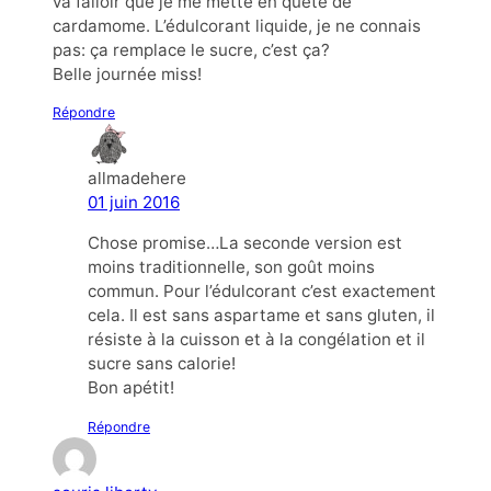
va falloir que je me mette en quête de
cardamome. L’édulcorant liquide, je ne connais
pas: ça remplace le sucre, c’est ça?
Belle journée miss!
Répondre
allmadehere
01 juin 2016
Chose promise…La seconde version est
moins traditionnelle, son goût moins
commun. Pour l’édulcorant c’est exactement
cela. Il est sans aspartame et sans gluten, il
résiste à la cuisson et à la congélation et il
sucre sans calorie!
Bon apétit!
Répondre