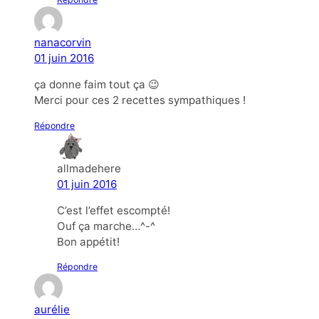
nanacorvin
01 juin 2016
ça donne faim tout ça 😉
Merci pour ces 2 recettes sympathiques !
Répondre
allmadehere
01 juin 2016
C’est l’effet escompté!
Ouf ça marche…^-^
Bon appétit!
Répondre
aurélie