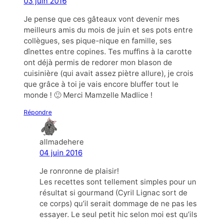
03 juin 2016
Je pense que ces gâteaux vont devenir mes
meilleurs amis du mois de juin et ses pots entre
collègues, ses pique-nique en famille, ses
dînettes entre copines. Tes muffins à la carotte
ont déjà permis de redorer mon blason de
cuisinière (qui avait assez piètre allure), je crois
que grâce à toi je vais encore bluffer tout le
monde ! 🙂 Merci Mamzelle Madlice !
Répondre
allmadehere
04 juin 2016
Je ronronne de plaisir!
Les recettes sont tellement simples pour un
résultat si gourmand (Cyril Lignac sort de
ce corps) qu’il serait dommage de ne pas les
essayer. Le seul petit hic selon moi est qu’ils