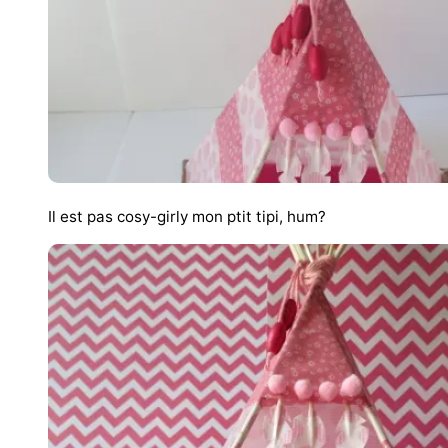
Il est pas cosy-girly mon ptit tipi, hum?