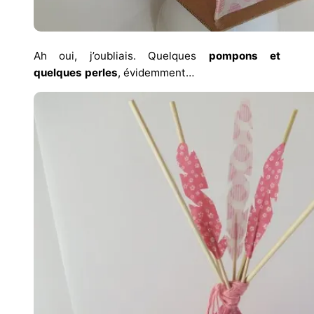
Ah oui, j’oubliais. Quelques
pompons et
quelques perles
, évidemment…