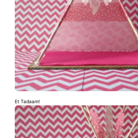
Et Tadaam!