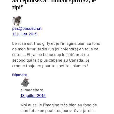
38 réponses à “Indian spirit#2, le
tipi”
pas@pasdechat
12 juillet 2015
Le rose est très girly et je l’imagine bien au fond
de mon futur jardin (un jour viendra) en toile de
coton… Et j’aime beaucoup le côté brut du
second qui fait plus cabane au Canada. Je
craque toujours pour tes petites plumes !
Répondre
allmadehere
13 juillet 2015
Moi aussi je l’imagine très bien au fond de
mon futur-on peut-toujours-rêver jardin.