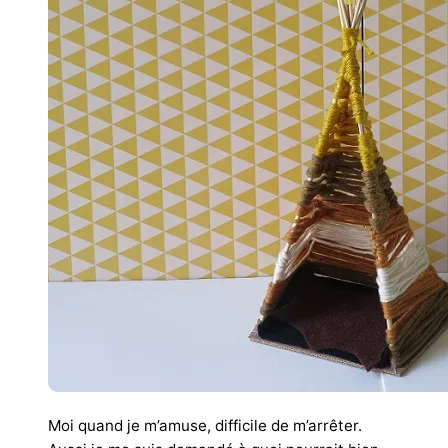
Moi quand je m’amuse, difficile de m’arrêter.