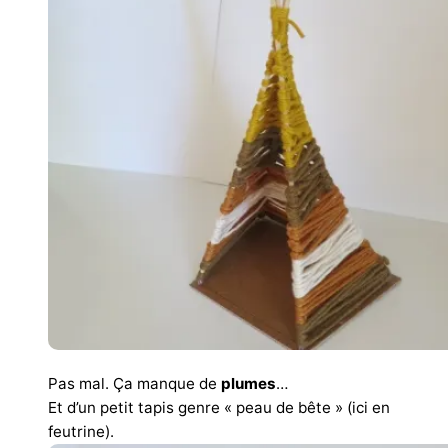
Pas mal. Ça manque de
plumes
…
Et d’un petit tapis genre « peau de bête » (ici en
feutrine).