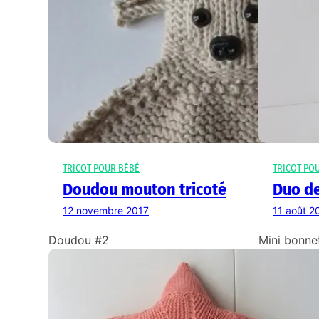
TRICOT POUR BÉBÉ
TRICOT PO
Doudou mouton tricoté
Duo d
12 novembre 2017
11 août 2
Doudou #2
Mini bonne