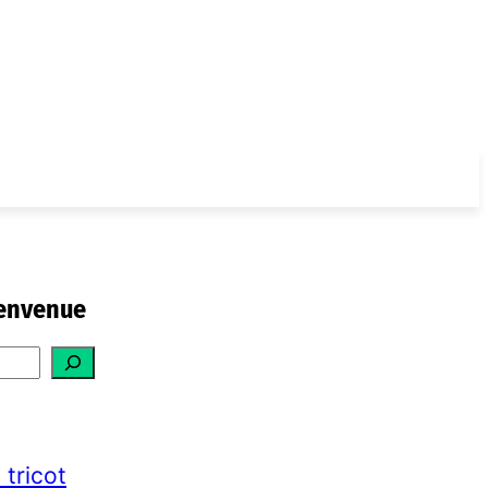
envenue
 tricot