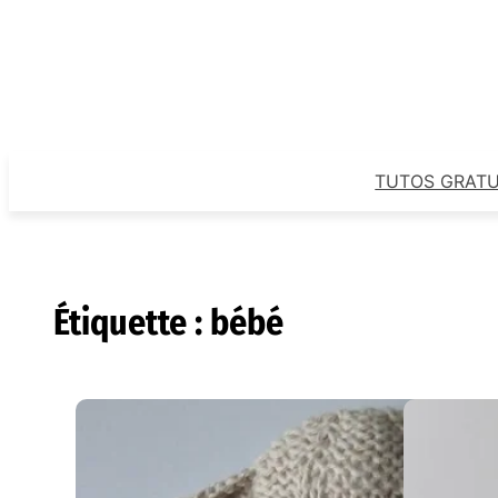
Aller
au
contenu
TUTOS GRATU
Étiquette :
bébé