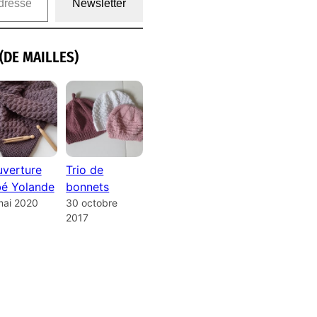
Newsletter
(DE MAILLES)
verture
Trio de
é Yolande
bonnets
mai 2020
30 octobre
2017