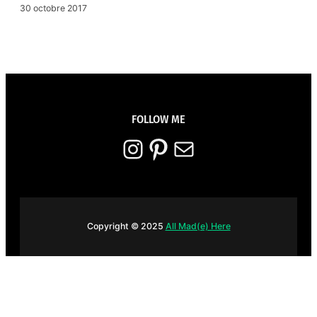
30 octobre 2017
FOLLOW ME
Instagram
Pinterest
E-mail
Copyright © 2025
All Mad(e) Here