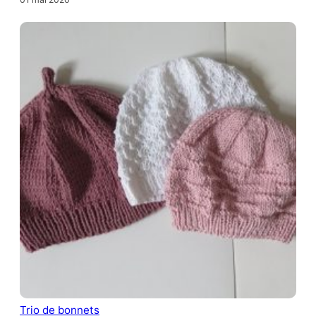
Trio de bonnets