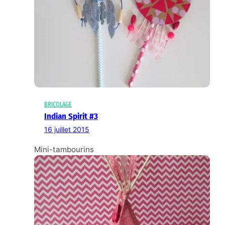
BRICOLAGE
Indian Spirit #3
16 juillet 2015
Mini-tambourins