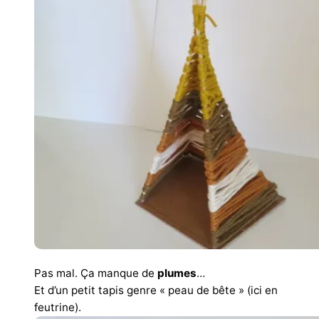
Pas mal. Ça manque de
plumes
…
Et d’un petit tapis genre « peau de bête » (ici en
feutrine).