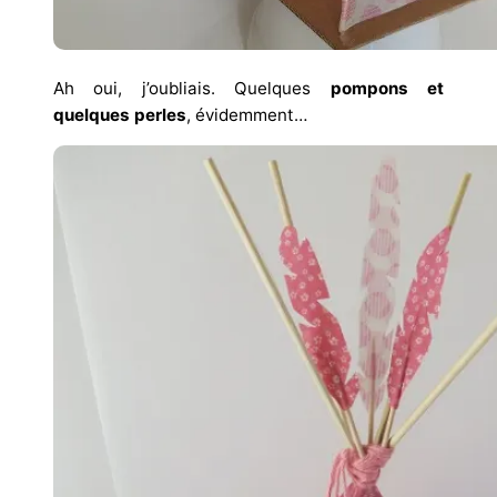
Ah oui, j’oubliais. Quelques
pompons et
quelques perles
, évidemment…