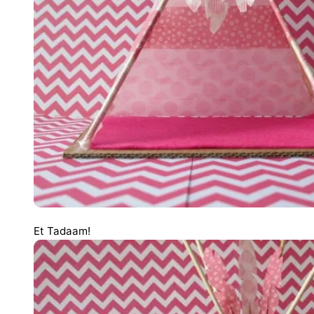
Et Tadaam!