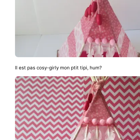
Il est pas cosy-girly mon ptit tipi, hum?