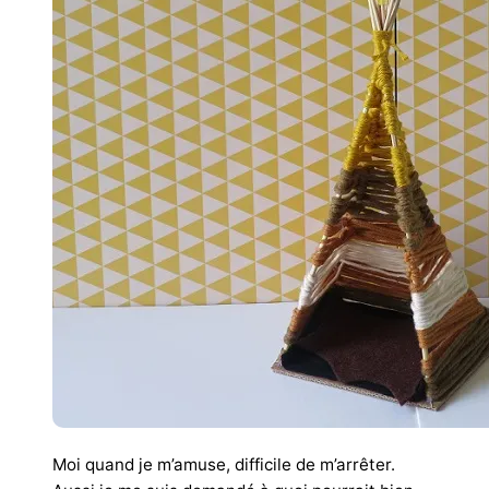
Moi quand je m’amuse, difficile de m’arrêter.