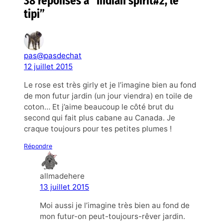
38 réponses à “Indian spirit#2, le
tipi”
pas@pasdechat
12 juillet 2015
Le rose est très girly et je l’imagine bien au fond
de mon futur jardin (un jour viendra) en toile de
coton… Et j’aime beaucoup le côté brut du
second qui fait plus cabane au Canada. Je
craque toujours pour tes petites plumes !
Répondre
allmadehere
13 juillet 2015
Moi aussi je l’imagine très bien au fond de
mon futur-on peut-toujours-rêver jardin.