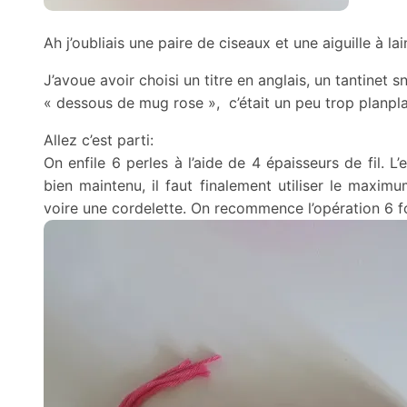
Ah j’oubliais une paire de ciseaux et une aiguille à la
J’avoue avoir choisi un titre en anglais, un tantinet
« dessous de mug rose », c’était un peu trop planplan
Allez c’est parti:
On enfile 6 perles à l’aide de 4 épaisseurs de fil. 
bien maintenu, il faut finalement utiliser le maximu
voire une cordelette. On recommence l’opération 6 fo