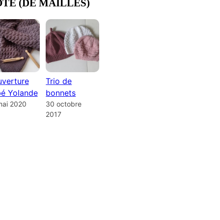
OTE (DE MAILLES)
verture
Trio de
é Yolande
bonnets
mai 2020
30 octobre
2017