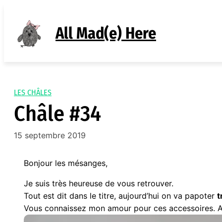
Aller
au
All Mad(e) Here
contenu
LES CHÂLES
Châle #34
15 septembre 2019
Bonjour les mésanges,
Je suis très heureuse de vous retrouver.
Tout est dit dans le titre, aujourd’hui on va papoter
t
Vous connaissez mon amour pour ces accessoires. Al