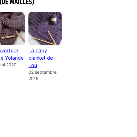
(DE MAILLES)
verture
La baby
é Yolande
blanket de
mai 2020
Lou
02 septembre
2015