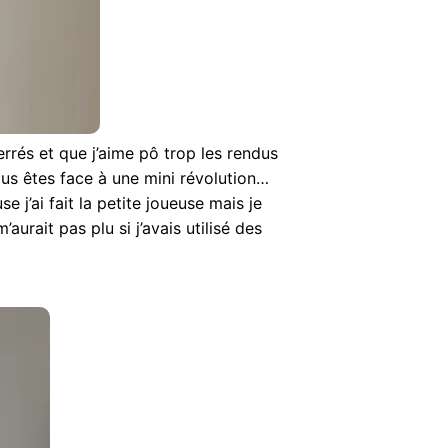
errés et que j’aime pô trop les rendus
us êtes face à une mini révolution…
se j’ai fait la petite joueuse mais je
aurait pas plu si j’avais utilisé des