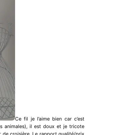
Ce fil je l’aime bien car c’est
animales), il est doux et je tricote
 de croisière. Le rapport qualité/prix