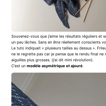
Souvenez-vous que j’aime les résultats réguliers et s
un peu lâches. Sans en être réellement conscients vo
Le tuto indiquait « plusieurs tailles au dessus ». Frileu
ne le regrette pas car je pense que le rendu final ne m’
aiguilles plus grosses. (j’ai dit mini révolution).
C’est un
modèle asymétrique et ajouré
.