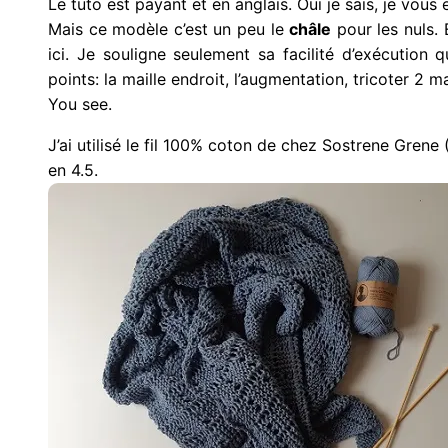
Le tuto est payant et en anglais. Oui je sais, je vous
Mais ce modèle c’est un peu le
châle
pour les nuls. 
ici. Je souligne seulement sa facilité d’exécution
points: la maille endroit, l’augmentation, tricoter 2 ma
You see.
J’ai utilisé le fil 100% coton de chez Sostrene Grene (
en 4.5.