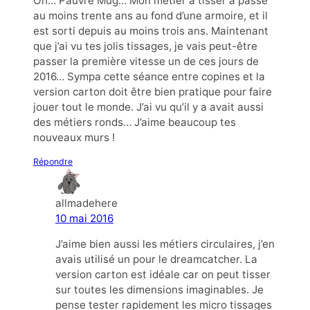
Oh… Pauvre Mug… Mon métier à tisser a passé
au moins trente ans au fond d’une armoire, et il
est sorti depuis au moins trois ans. Maintenant
que j’ai vu tes jolis tissages, je vais peut-être
passer la première vitesse un de ces jours de
2016… Sympa cette séance entre copines et la
version carton doit être bien pratique pour faire
jouer tout le monde. J’ai vu qu’il y a avait aussi
des métiers ronds… J’aime beaucoup tes
nouveaux murs !
Répondre
allmadehere
10 mai 2016
J’aime bien aussi les métiers circulaires, j’en
avais utilisé un pour le dreamcatcher. La
version carton est idéale car on peut tisser
sur toutes les dimensions imaginables. Je
pense tester rapidement les micro tissages