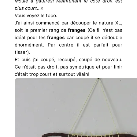
Moule à gaufres! Maintenant le côté droit est
plus court…
«
Vous voyez le topo.
J’ai ainsi commencé par découper le natura XL,
soit le premier rang de
franges
(Ce fil n’est pas
idéal pour les
franges
car coupé il se dédouble
énormément. Par contre il est parfait pour
tisser).
Et puis j’ai coupé, recoupé, coupé de nouveau.
Ce n’était pas droit, pas symétrique et pour finir
c’était trop court et surtout vilain!