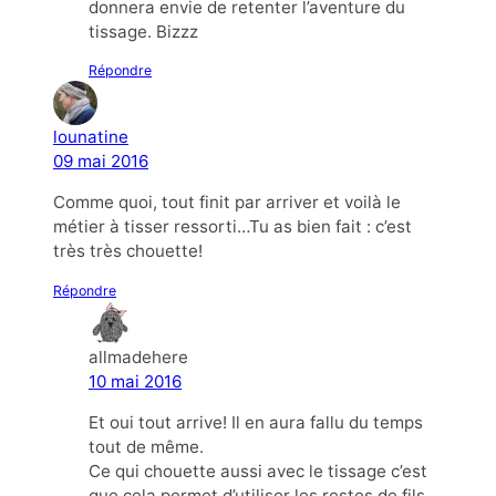
donnera envie de retenter l’aventure du
tissage. Bizzz
Répondre
lounatine
09 mai 2016
Comme quoi, tout finit par arriver et voilà le
métier à tisser ressorti…Tu as bien fait : c’est
très très chouette!
Répondre
allmadehere
10 mai 2016
Et oui tout arrive! Il en aura fallu du temps
tout de même.
Ce qui chouette aussi avec le tissage c’est
que cela permet d’utiliser les restes de fils