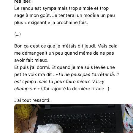
réaliser.
Le rendu est sympa mais trop simple et trop
sage à mon goût. Je tenterai un modèle un peu
plus « exigeant » la prochaine fois.
(…)
Bon ça c’est ce que je m’étais dit jeudi. Mais cela
me démangeait un peu quand même de ne pas
avoir fait mieux.
Et puis j’ai dormi. Et quand je me suis levée une
petite voix m’a dit : »
Tu ne peux pas t’arrêter là. Il
est sympa mais tu peux faire mieux. Vas-y
champion!
» (J’ai rajouté la dernière tirade…).
J’ai tout ressorti.