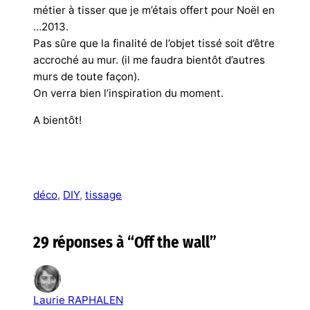
métier à tisser que je m’étais offert pour Noël en
…2013.
Pas sûre que la finalité de l’objet tissé soit d’être
accroché au mur. (il me faudra bientôt d’autres
murs de toute façon).
On verra bien l’inspiration du moment.
A bientôt!
déco
, 
DIY
, 
tissage
29 réponses à “Off the wall”
Laurie RAPHALEN