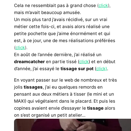
Cela ne ressemblait pas à grand chose
(
click
),
mais m’avait beaucoup amusée.
Un mois plus tard j’avais récidivé, sur un vrai
métier cette fois-ci, et avais alors réalisé une
petite pochette que j’aime énormément et qui
est, à ce jour, une de mes réalisations préférées
(
click
).
En août de l’année dernière, j’ai réalisé un
dreamcatcher
en partie tissé (
click
) et en début
d’année, j’ai essayé le
tissage sur pot
(
click)
.
En voyant passer sur le web de nombreux et très
jolis
tissages
, j’ai eu quelques remords en
pensant aux deux métiers à tisser (le mini et un
MAXI) qui végétaient dans le placard. Et puis les
copines avaient envie d’essayer le
tissage
alors
on s’est organisé un petit atelier…