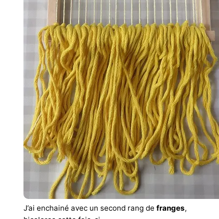
J’ai enchainé avec un second rang de
franges
,