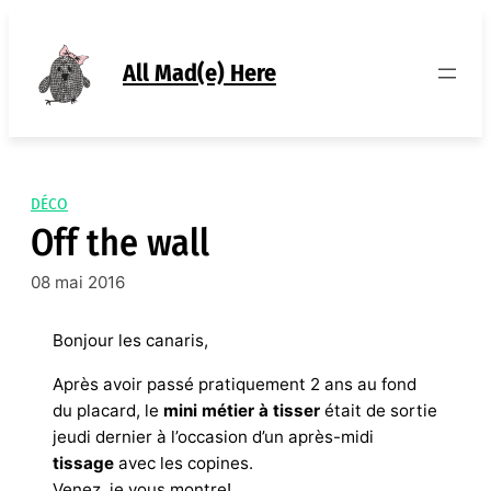
Aller
au
contenu
All Mad(e) Here
DÉCO
Off the wall
08 mai 2016
Bonjour les canaris,
Après avoir passé pratiquement 2 ans au fond
du placard, le
mini métier à tisser
était de sortie
jeudi dernier à l’occasion d’un après-midi
tissage
avec les copines.
Venez, je vous montre!