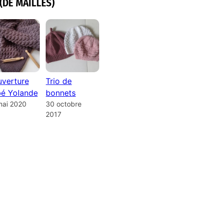
(DE MAILLES)
verture
Trio de
é Yolande
bonnets
mai 2020
30 octobre
2017