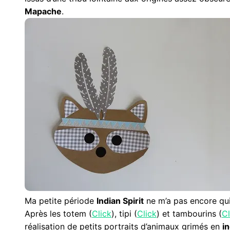
Mapache
.
Ma petite période
Indian Spirit
ne m’a pas encore qui
Après les totem (
Click
), tipi (
Click
) et tambourins (
Cl
réalisation de petits portraits d’animaux grimés en
i