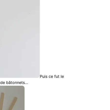
Puis ce fut le
e de bâtonnets…