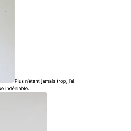
Plus n’étant jamais trop, j’ai
e indéniable.