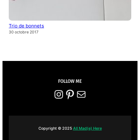
Trio de bonnets
30 octobre 2017
FOLLOW ME
Instagram
Pinterest
E-mail
Copyright © 2025
All Mad(e) Here