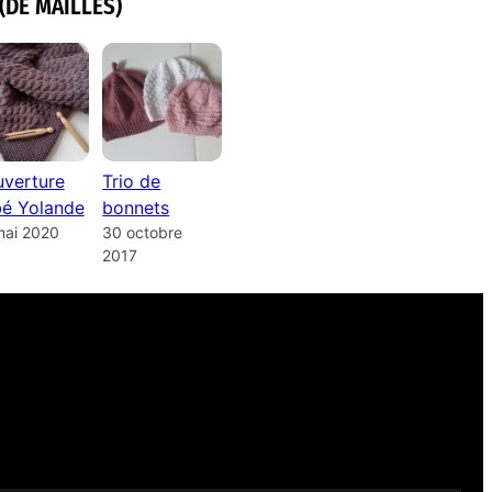
(DE MAILLES)
verture
Trio de
é Yolande
bonnets
mai 2020
30 octobre
2017