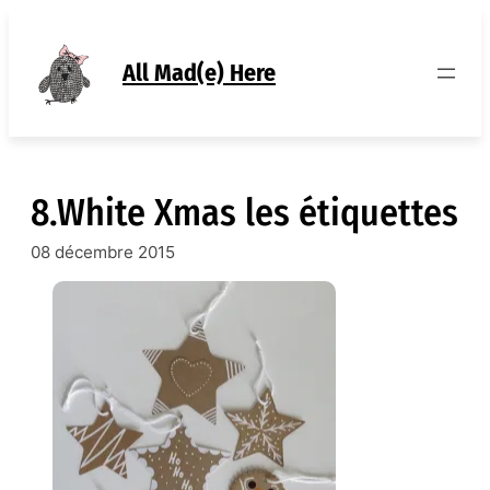
Aller
au
contenu
All Mad(e) Here
8.White Xmas les étiquettes
08 décembre 2015