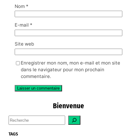
Nom
*
E-mail
*
Site web
Enregistrer mon nom, mon e-mail et mon site
dans le navigateur pour mon prochain
commentaire.
Bienvenue
S
e
a
TAGS