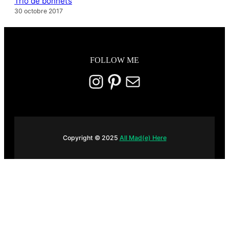
Trio de bonnets
30 octobre 2017
FOLLOW ME
Instagram
Pinterest
E-mail
Copyright © 2025
All Mad(e) Here