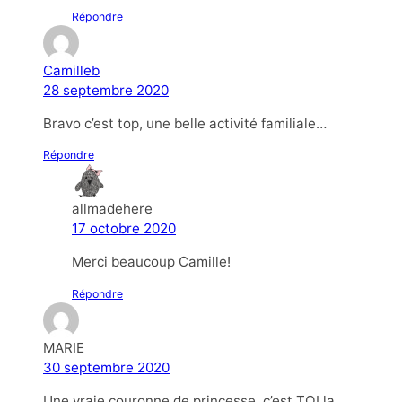
Répondre
Camilleb
28 septembre 2020
Bravo c’est top, une belle activité familiale…
Répondre
allmadehere
17 octobre 2020
Merci beaucoup Camille!
Répondre
MARIE
30 septembre 2020
Une vraie couronne de princesse, c’est TOI la