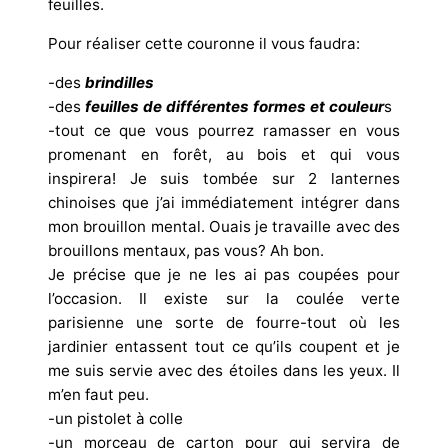
feuilles.
Pour réaliser cette couronne il vous faudra:
-des
brindilles
-des
feuilles de différentes formes et couleur
s
-tout ce que vous pourrez ramasser en vous
promenant en forêt, au bois et qui vous
inspirera! Je suis tombée sur 2 lanternes
chinoises que j’ai immédiatement intégrer dans
mon brouillon mental. Ouais je travaille avec des
brouillons mentaux, pas vous? Ah bon.
Je précise que je ne les ai pas coupées pour
l’occasion. Il existe sur la coulée verte
parisienne une sorte de fourre-tout où les
jardinier entassent tout ce qu’ils coupent et je
me suis servie avec des étoiles dans les yeux. Il
m’en faut peu.
-un pistolet à colle
-un morceau de carton pour qui servira de