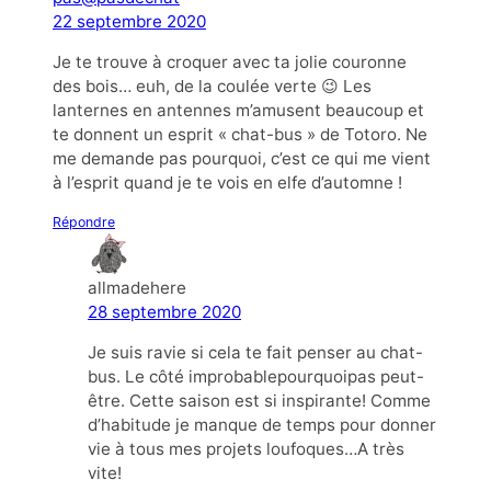
22 septembre 2020
Je te trouve à croquer avec ta jolie couronne
des bois… euh, de la coulée verte 😉 Les
lanternes en antennes m’amusent beaucoup et
te donnent un esprit « chat-bus » de Totoro. Ne
me demande pas pourquoi, c’est ce qui me vient
à l’esprit quand je te vois en elfe d’automne !
Répondre
allmadehere
28 septembre 2020
Je suis ravie si cela te fait penser au chat-
bus. Le côté improbablepourquoipas peut-
être. Cette saison est si inspirante! Comme
d’habitude je manque de temps pour donner
vie à tous mes projets loufoques…A très
vite!