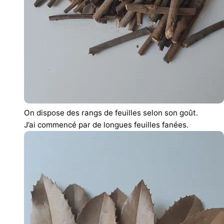
On dispose des rangs de feuilles selon son goût.
J’ai commencé par de longues feuilles fanées.