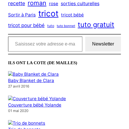
roman
recette
sorties culturelles
rose
tricot
Sortir à Paris
tricot bébé
tuto gratuit
tricot pour bébé
tuto
tuto bonnet
Saisissez votre adresse e-mail…
Newsletter
ILS ONT LA COTE (DE MAILLES)
Baby Blanket de Clara
27 avril 2016
Couverture bébé Yolande
01 mai 2020