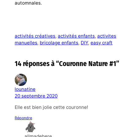
automnales.
activités créatives
, 
activités enfants
, 
activites
manuelles
, 
bricolage enfants
, 
DIY
, 
easy craft
14 réponses à “Couronne Nature #1”
lounatine
20 septembre 2020
Elle est bien jolie cette couronne!
Répondre
allmadehere