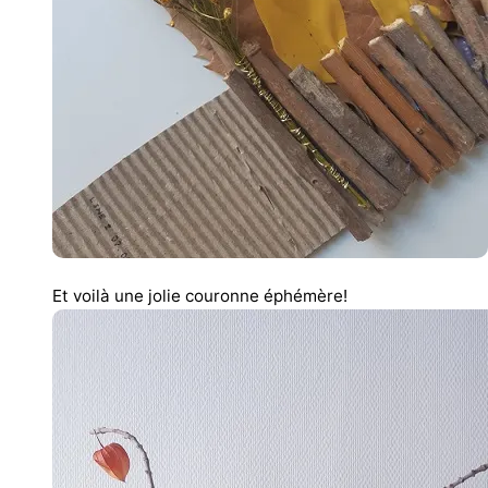
Et voilà une jolie couronne éphémère!