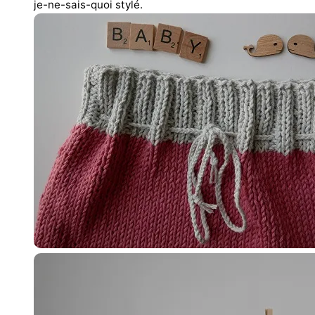
je-ne-sais-quoi stylé.