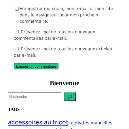
Enregistrer mon nom, mon e-mail et mon site
dans le navigateur pour mon prochain
commentaire.
Prévenez-moi de tous les nouveaux
commentaires par e-mail.
Prévenez-moi de tous les nouveaux articles
par e-mail.
Bienvenue
S
e
a
TAGS
r
c
accessoires au tricot
activites manuelles
h