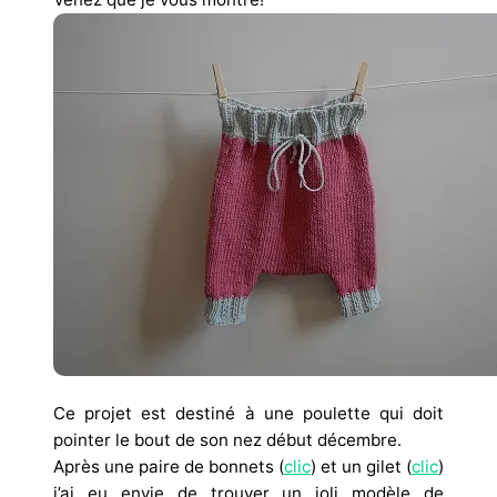
Ce projet est destiné à une poulette qui doit
pointer le bout de son nez début décembre.
Après une paire de bonnets (
clic
) et un gilet (
clic
)
j’ai eu envie de trouver un joli modèle de