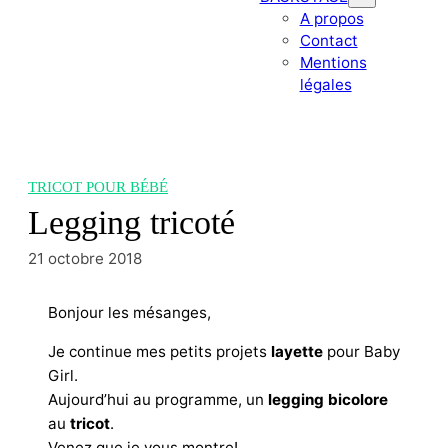
A propos
Contact
Mentions
légales
TRICOT POUR BÉBÉ
Legging tricoté
21 octobre 2018
Bonjour les mésanges,
Je continue mes petits projets
layette
pour Baby
Girl.
Aujourd’hui au programme, un
legg
ing bicolore
au
tricot
.
Venez que je vous montre!