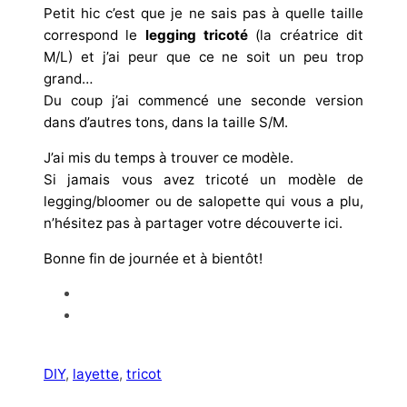
Petit hic c’est que je ne sais pas à quelle taille
correspond le
legging tricoté
(la créatrice dit
M/L) et j’ai peur que ce ne soit un peu trop
grand…
Du coup j’ai commencé une seconde version
dans d’autres tons, dans la taille S/M.
J’ai mis du temps à trouver ce modèle.
Si jamais vous avez tricoté un modèle de
legging/bloomer ou de salopette qui vous a plu,
n’hésitez pas à partager votre découverte ici.
Bonne fin de journée et à bientôt!
DIY
, 
layette
, 
tricot