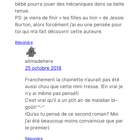
bébé pourra jouer des mécaniques dans sa belle
tenue.
PS: je viens de finir « les filles au lion » de Jessie
Burton, alors forcément j’ai eu une pensée pour
toi qui m’a fait découvrir cette auteure.
Répondre
allmadehere
25 octobre 2018
Franchement la chainette n’aurait pas été
aussi chou que cette mini tresse. (En vrai je
n’y ai même pas pensé!)
C’est vrai qu’il a un ptit air de malabar bi-
goût! ^-^
(Qu’as tu pensé de ce second roman? Moi
j’ai été beaucoup moins convaincue que par
le premier)
Répondre