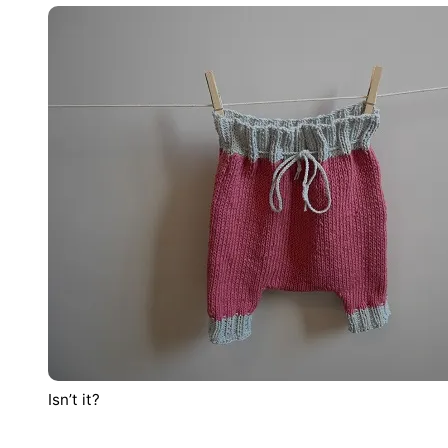
Isn’t it?