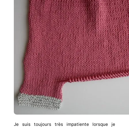
Je suis toujours très impatiente lorsque je