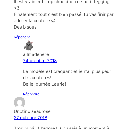
Il est vraiment trop choupinou ce petit legging
<3
Finalement tout c'est bien passé, tu vas finir par
adorer la couture 😉
Des bisous
Répondre
allmadehere
24 octobre 2018
Le modèle est craquant et je n’ai plus peur
des coutures!
Belle journée Laurie!
Répondre
Unptinoiseaurose
22 octobre 2018
Trop mimi !!! J’adore ! Si tu sais à un moment à