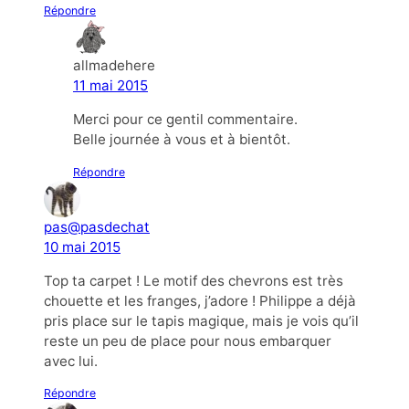
Répondre
allmadehere
11 mai 2015
Merci pour ce gentil commentaire.
Belle journée à vous et à bientôt.
Répondre
pas@pasdechat
10 mai 2015
Top ta carpet ! Le motif des chevrons est très
chouette et les franges, j’adore ! Philippe a déjà
pris place sur le tapis magique, mais je vois qu’il
reste un peu de place pour nous embarquer
avec lui.
Répondre