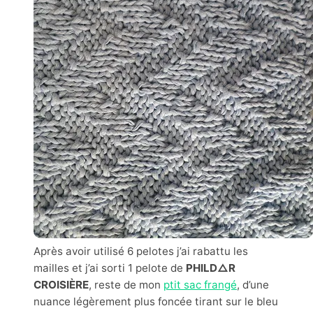
Après avoir utilisé 6 pelotes j’ai rabattu les
mailles et j’ai sorti 1 pelote de
PHILD△R
CROISIÈRE
, reste de mon
ptit sac frangé
, d’une
nuance légèrement plus foncée tirant sur le bleu