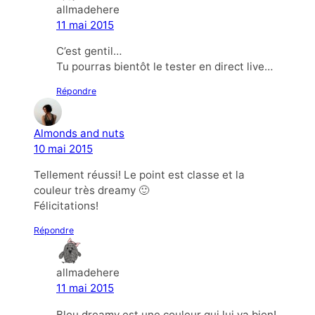
allmadehere
11 mai 2015
C’est gentil…
Tu pourras bientôt le tester en direct live…
Répondre
Almonds and nuts
10 mai 2015
Tellement réussi! Le point est classe et la
couleur très dreamy 🙂
Félicitations!
Répondre
allmadehere
11 mai 2015
Bleu dreamy est une couleur qui lui va bien!