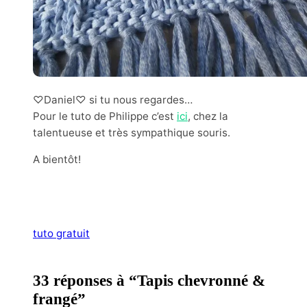
♡Daniel♡ si tu nous regardes…
Pour le tuto de Philippe c’est
ici
, chez la
talentueuse et très sympathique souris.
A bientôt!
tuto gratuit
33 réponses à “Tapis chevronné &
frangé”