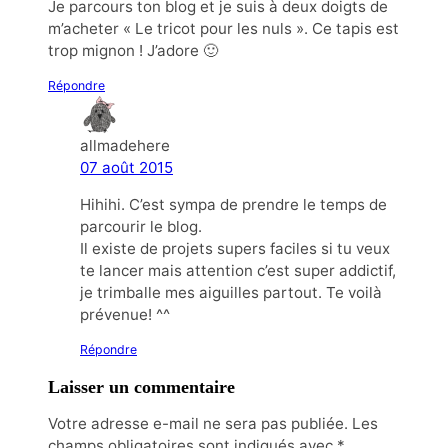
Je parcours ton blog et je suis à deux doigts de
m’acheter « Le tricot pour les nuls ». Ce tapis est
trop mignon ! J’adore 🙂
Répondre
allmadehere
07 août 2015
Hihihi. C’est sympa de prendre le temps de
parcourir le blog.
Il existe de projets supers faciles si tu veux
te lancer mais attention c’est super addictif,
je trimballe mes aiguilles partout. Te voilà
prévenue! ^^
Répondre
Laisser un commentaire
Votre adresse e-mail ne sera pas publiée.
Les
champs obligatoires sont indiqués avec
*