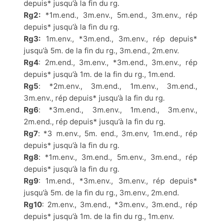
depuis* jusqu’à la fin du rg.
Rg2:
*1m.end., 3m.env., 5m.end., 3m.env., rép
depuis* jusqu’à la fin du rg.
Rg3:
1m.env., *3m.end., 3m.env., rép depuis*
jusqu’à 5m. de la fin du rg., 3m.end., 2m.env.
Rg4
: 2m.end., 3m.env., *3m.end., 3m.env., rép
depuis* jusqu’à 1m. de la fin du rg., 1m.end.
Rg5
: *2m.env., 3m.end., 1m.env., 3m.end.,
3m.env., rép depuis* jusqu’à la fin du rg.
Rg6
: *3m.end., 3m.env., 1m.end., 3m.env.,
2m.end., rép depuis* jusqu’à la fin du rg.
Rg7
: *3 m.env., 5m. end., 3m.env, 1m.end., rép
depuis* jusqu’à la fin du rg.
Rg8
: *1m.env., 3m.end., 5m.env., 3m.end., rép
depuis* jusqu’à la fin du rg.
Rg9
: 1m.end., *3m.env., 3m.env., rép depuis*
jusqu’à 5m. de la fin du rg., 3m.env., 2m.end.
Rg10
: 2m.env., 3m.end., *3m.env., 3m.end., rép
depuis* jusqu’à 1m. de la fin du rg., 1m.env.