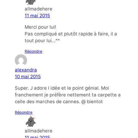
allmadehere
11 mai 2015
Merci pour lui!
Pas compliqué et plutôt rapide à faire, il a
tout pour lui…^^
Répondre
alexandra
10 mai 2015
Super. J adore l idée et le point génial. Moi
franchement je préfère nettement ta carpette a
celle des marches de cannes. @ bientot
Répondre
allmadehere
11 mai 2015