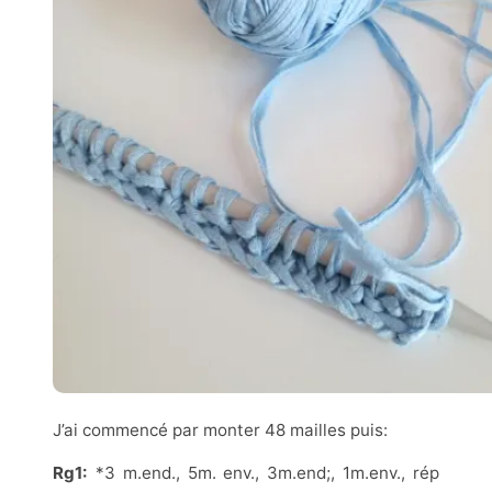
J’ai commencé par monter 48 mailles puis:
Rg1:
*3 m.end., 5m. env., 3m.end;, 1m.env., rép