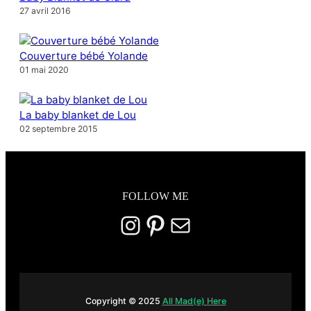
27 avril 2016
Couverture bébé Yolande
01 mai 2020
La baby blanket de Lou
02 septembre 2015
FOLLOW ME
Instagram
Pinterest
E-mail
Copyright © 2025
All Mad(e) Here