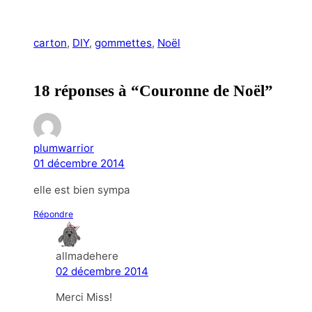
carton
, 
DIY
, 
gommettes
, 
Noël
18 réponses à “Couronne de Noël”
plumwarrior
01 décembre 2014
elle est bien sympa
Répondre
allmadehere
02 décembre 2014
Merci Miss!