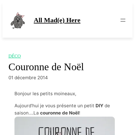
Aller
au
contenu
All Mad(e) Here
DÉCO
Couronne de Noël
01 décembre 2014
Bonjour les petits moineaux,
Aujourd’hui je vous présente un petit
DIY
de
saison….La
couronne de Noël
!