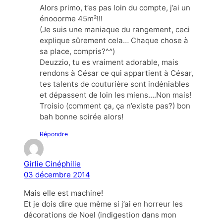
Alors primo, t’es pas loin du compte, j’ai un
énooorme 45m²!!!
(Je suis une maniaque du rangement, ceci
explique sûrement cela… Chaque chose à
sa place, compris?^^)
Deuzzio, tu es vraiment adorable, mais
rendons à César ce qui appartient à César,
tes talents de couturière sont indéniables
et dépassent de loin les miens….Non mais!
Troisio (comment ça, ça n’existe pas?) bon
bah bonne soirée alors!
Répondre
Girlie Cinéphilie
03 décembre 2014
Mais elle est machine!
Et je dois dire que même si j’ai en horreur les
décorations de Noel (indigestion dans mon