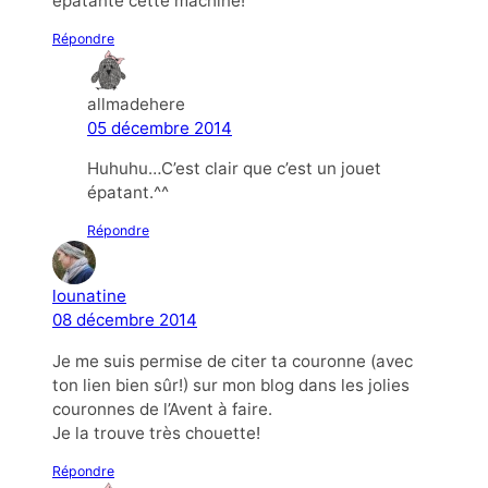
épatante cette machine!
Répondre
allmadehere
05 décembre 2014
Huhuhu…C’est clair que c’est un jouet
épatant.^^
Répondre
lounatine
08 décembre 2014
Je me suis permise de citer ta couronne (avec
ton lien bien sûr!) sur mon blog dans les jolies
couronnes de l’Avent à faire.
Je la trouve très chouette!
Répondre